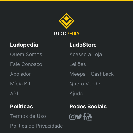
LUDO
PEDIA
Ludopedia
LudoStore
Quem Somos
Acesso a Loja
Fale Conosco
Leilões
Apoiador
Meeps - Cashback
Mídia Kit
Quero Vender
API
Ajuda
Políticas
Redes Sociais
Termos de Uso
Política de Privacidade