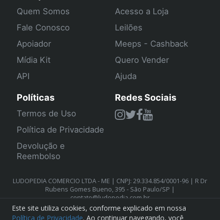
Quem Somos
Acesso a Loja
Fale Conosco
Leilões
Apoiador
Meeps - Cashback
Mídia Kit
Quero Vender
API
Ajuda
Políticas
Redes Sociais
Termos de Uso
Política de Privacidade
Devolução e
Reembolso
LUDOPEDIA COMERCIO LTDA - ME | CNPJ: 29.334.854/0001-96 | R Dr
Rubens Gomes Bueno, 395 - São Paulo/SP |
contato@ludopedia.com.br
Este site utiliza cookies, conforme explicado em nossa
Política de Privacidade
. Ao continuar navegando, você