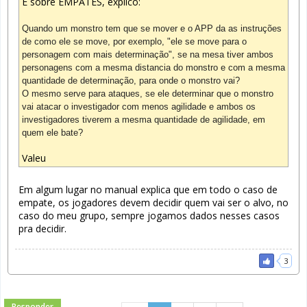
É sobre EMPATES, explico:
Quando um monstro tem que se mover e o APP da as instruções
de como ele se move, por exemplo, "ele se move para o
personagem com mais determinação", se na mesa tiver ambos
personagens com a mesma distancia do monstro e com a mesma
quantidade de determinação, para onde o monstro vai?
O mesmo serve para ataques, se ele determinar que o monstro
vai atacar o investigador com menos agilidade e ambos os
investigadores tiverem a mesma quantidade de agilidade, em
quem ele bate?
Valeu
Em algum lugar no manual explica que em todo o caso de
empate, os jogadores devem decidir quem vai ser o alvo, no
caso do meu grupo, sempre jogamos dados nesses casos
pra decidir.
3
Responder