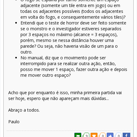
adjacente (somente um tile entra em jogo) ou em
todas os adjacentes possíveis (todos os adjacentes
em volta do fogo, e consequentemente vários tiles)?
Entendi que o teste de horror deve ser feito somente
se o monstro e o investigador estiveres separados
por 3 espaços no máximo (alcance = 3 espaços),
porém, mesmo se nessa distância houver uma
parede? Ou seja, não haveria visão de um para o
outro.
No manual, diz que o movimento pode ser
interrompido para se realizar outra ação, então,
posso me mover 1 espaço, fazer outra ação e depois
me mover outro espaço?
Acho que por enquanto é isso, minha primeira partida vai
ser hoje, espero que não apareçam mais dúvidas...
Abraço a todos.
Paulo
9
0
0