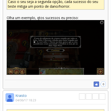
Caso o seu seja a segunda opção, cada sucesso do seu
teste mitiga um ponto de dano/horror.
Olha um exemplo, qtos sucessos eu preciso:
0
Kraisto
04/06/17 18:23