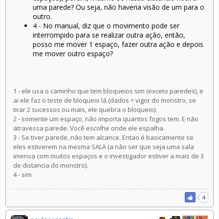
uma parede? Ou seja, não haveria visão de um para o
outro.
4 - No manual, diz que o movimento pode ser
interrompido para se realizar outra ação, então,
posso me mover 1 espaço, fazer outra ação e depois
me mover outro espaço?
1 - ele usa o caminho que tem bloqueios sim (exceto paredes), e
ai ele faz o teste de bloqueio lá (dados = vigor do monstro, se
tirar 2 sucessos ou mais, ele quebra o bloqueio).
2 - somente um espaço, não importa quantos fogos tem. E não
atravessa parede. Você escolhe onde ele espalha.
3 - Se tiver parede, não tem alcance. Entao é basicamente se
eles estiverem na mesma SALA (a não ser que seja uma sala
imensa com muitos espaços e o investigador estiver a mais de 3
de distancia do monstro).
4 - sim
4