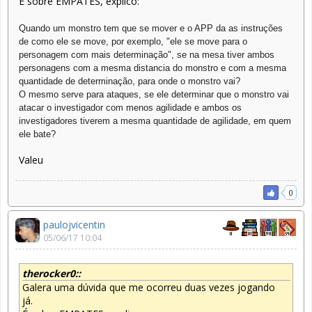
É sobre EMPATES, explico:
Quando um monstro tem que se mover e o APP da as instruções
de como ele se move, por exemplo, "ele se move para o
personagem com mais determinação", se na mesa tiver ambos
personagens com a mesma distancia do monstro e com a mesma
quantidade de determinação, para onde o monstro vai?
O mesmo serve para ataques, se ele determinar que o monstro vai
atacar o investigador com menos agilidade e ambos os
investigadores tiverem a mesma quantidade de agilidade, em quem
ele bate?
Valeu
0
paulojvicentin
05/06/17 10:04
therocker0::
Galera uma dúvida que me ocorreu duas vezes jogando
já.