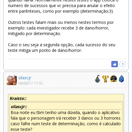
numero de sucessos que vc precisa para anular o efeito
entre parênteses, como por exemplo (determinação;3).
Outros testes falam mais ou menos nestes termos por
exemplo: cada investigador recebe 3 de dano/horror,
mitigado por determinação.
Caso o seu seja a segunda opção, cada sucesso do seu
teste mitiga um ponto de dano/horror.
1
silascjr
04/06/17 17:32
Kraisto::
silascjr::
Boa noite eu tbm tenho uma dúvida, quando o aplicativo
fala que o personagem irá receber 3 danos ou 3 horrores
caso falhe num teste de determinação, como é calculado
esse teste?