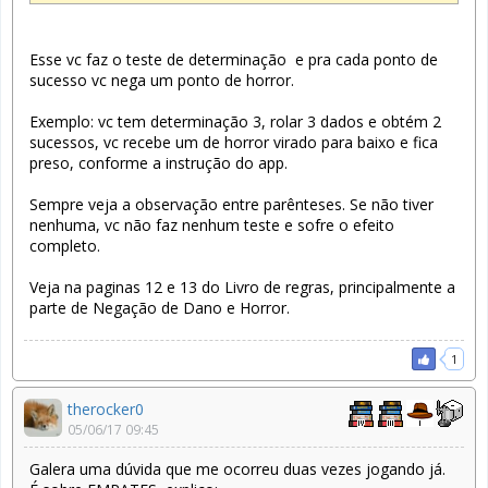
Esse vc faz o teste de determinação e pra cada ponto de
sucesso vc nega um ponto de horror.
Exemplo: vc tem determinação 3, rolar 3 dados e obtém 2
sucessos, vc recebe um de horror virado para baixo e fica
preso, conforme a instrução do app.
Sempre veja a observação entre parênteses. Se não tiver
nenhuma, vc não faz nenhum teste e sofre o efeito
completo.
Veja na paginas 12 e 13 do Livro de regras, principalmente a
parte de Negação de Dano e Horror.
1
therocker0
05/06/17 09:45
Galera uma dúvida que me ocorreu duas vezes jogando já.