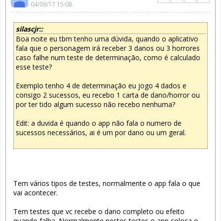
04/06/17 15:08
silascjr::
Boa noite eu tbm tenho uma dúvida, quando o aplicativo
fala que o personagem irá receber 3 danos ou 3 horrores
caso falhe num teste de determinação, como é calculado
esse teste?
Exemplo tenho 4 de determinação eu jogo 4 dados e
consigo 2 sucessos, eu recebo 1 carta de dano/horror ou
por ter tido algum sucesso não recebo nenhuma?
Edit: a duvida é quando o app não fala o numero de
sucessos necessários, ai é um por dano ou um geral.
Tem vários tipos de testes, normalmente o app fala o que
vai acontecer.
Tem testes que vc recebe o dano completo ou efeito
quando falha. Normalmente nestes testes o app coloca o