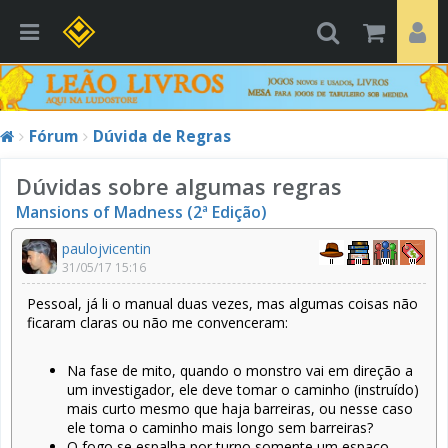
Fórum
Dúvida de Regras
Dúvidas sobre algumas regras
Mansions of Madness (2ª Edição)
paulojvicentin
31/05/17 15:16
Pessoal, já li o manual duas vezes, mas algumas coisas não
ficaram claras ou não me convenceram:
Na fase de mito, quando o monstro vai em direção a
um investigador, ele deve tomar o caminho (instruído)
mais curto mesmo que haja barreiras, ou nesse caso
ele toma o caminho mais longo sem barreiras?
O fogo se espalha por turno somente um espaço