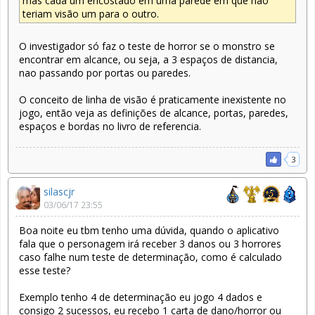
mas cada um encostado em uma parede em que não
teriam visão um para o outro.
O investigador só faz o teste de horror se o monstro se
encontrar em alcance, ou seja, a 3 espaços de distancia,
nao passando por portas ou paredes.
O conceito de linha de visão é praticamente inexistente no
jogo, então veja as definições de alcance, portas, paredes,
espaços e bordas no livro de referencia.
3
silascjr
03/06/17 23:55
Boa noite eu tbm tenho uma dúvida, quando o aplicativo
fala que o personagem irá receber 3 danos ou 3 horrores
caso falhe num teste de determinação, como é calculado
esse teste?
Exemplo tenho 4 de determinação eu jogo 4 dados e
consigo 2 sucessos, eu recebo 1 carta de dano/horror ou