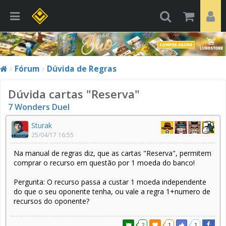
Fórum
Dúvida de Regras
Dúvida cartas "Reserva"
7 Wonders Duel
Sturak
25/04/17 16:55
Na manual de regras diz, que as cartas "Reserva", permitem
comprar o recurso em questão por 1 moeda do banco!
Pergunta: O recurso passa a custar 1 moeda independente
do que o seu oponente tenha, ou vale a regra 1+numero de
recursos do oponente?
2
1
1