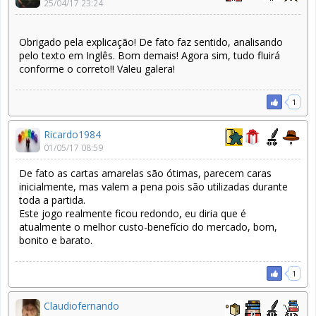
25/04/17 23:24
Obrigado pela explicação! De fato faz sentido, analisando
pelo texto em Inglês. Bom demais! Agora sim, tudo fluirá
conforme o correto!! Valeu galera!
1
Ricardo1984
01/05/17 08:59
De fato as cartas amarelas são ótimas, parecem caras
inicialmente, mas valem a pena pois são utilizadas durante
toda a partida.
Este jogo realmente ficou redondo, eu diria que é
atualmente o melhor custo-benefício do mercado, bom,
bonito e barato.
1
Claudiofernando