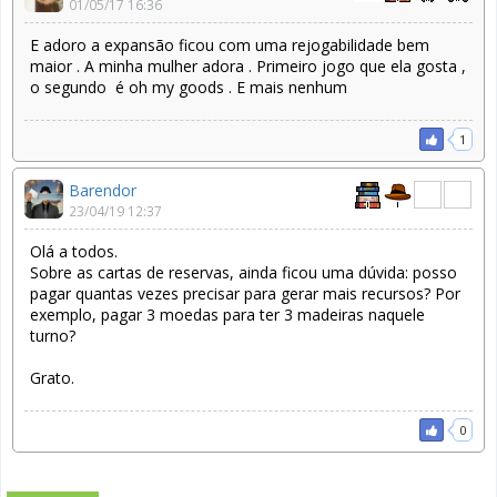
01/05/17 16:36
E adoro a expansão ficou com uma rejogabilidade bem
maior . A minha mulher adora . Primeiro jogo que ela gosta ,
o segundo é oh my goods . E mais nenhum
1
Barendor
23/04/19 12:37
Olá a todos.
Sobre as cartas de reservas, ainda ficou uma dúvida: posso
pagar quantas vezes precisar para gerar mais recursos? Por
exemplo, pagar 3 moedas para ter 3 madeiras naquele
turno?
Grato.
0