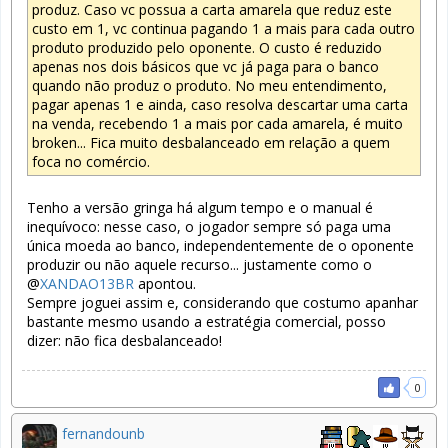
produz. Caso vc possua a carta amarela que reduz este
custo em 1, vc continua pagando 1 a mais para cada outro
produto produzido pelo oponente. O custo é reduzido
apenas nos dois básicos que vc já paga para o banco
quando não produz o produto. No meu entendimento,
pagar apenas 1 e ainda, caso resolva descartar uma carta
na venda, recebendo 1 a mais por cada amarela, é muito
broken... Fica muito desbalanceado em relação a quem
foca no comércio.
Tenho a versão gringa há algum tempo e o manual é
inequívoco: nesse caso, o jogador sempre só paga uma
única moeda ao banco, independentemente de o oponente
produzir ou não aquele recurso... justamente como o
@
XANDAO13BR
apontou.
Sempre joguei assim e, considerando que costumo apanhar
bastante mesmo usando a estratégia comercial, posso
dizer: não fica desbalanceado!
0
fernandounb