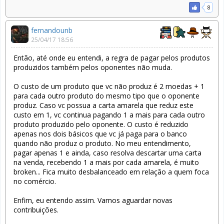
8
fernandounb
25/04/17 18:56
Então, até onde eu entendi, a regra de pagar pelos produtos
produzidos também pelos oponentes não muda.
O custo de um produto que vc não produz é 2 moedas + 1
para cada outro produto do mesmo tipo que o oponente
produz. Caso vc possua a carta amarela que reduz este
custo em 1, vc continua pagando 1 a mais para cada outro
produto produzido pelo oponente. O custo é reduzido
apenas nos dois básicos que vc já paga para o banco
quando não produz o produto. No meu entendimento,
pagar apenas 1 e ainda, caso resolva descartar uma carta
na venda, recebendo 1 a mais por cada amarela, é muito
broken... Fica muito desbalanceado em relação a quem foca
no comércio.
Enfim, eu entendo assim. Vamos aguardar novas
contribuições.