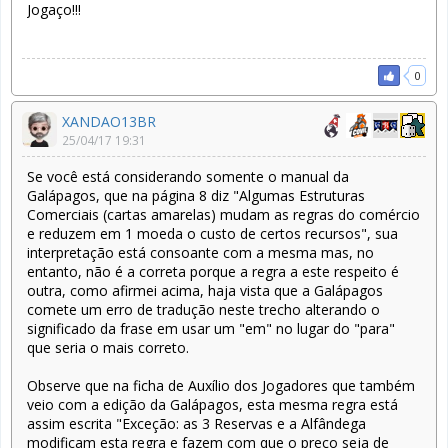
Jogaço!!!
0
XANDAO13BR
25/04/17 19:31
Se você está considerando somente o manual da
Galápagos, que na página 8 diz "Algumas Estruturas
Comerciais (cartas amarelas) mudam as regras do comércio
e reduzem em 1 moeda o custo de certos recursos", sua
interpretação está consoante com a mesma mas, no
entanto, não é a correta porque a regra a este respeito é
outra, como afirmei acima, haja vista que a Galápagos
comete um erro de tradução neste trecho alterando o
significado da frase em usar um "em" no lugar do "para"
que seria o mais correto.
Observe que na ficha de Auxílio dos Jogadores que também
veio com a edição da Galápagos, esta mesma regra está
assim escrita "Exceção: as 3 Reservas e a Alfândega
modificam esta regra e fazem com que o preço seja de