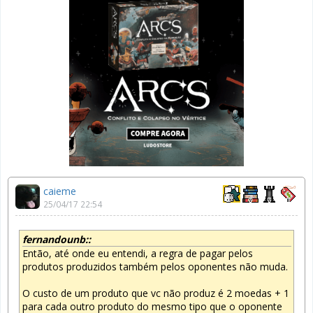
caieme
25/04/17 22:54
fernandounb::
Então, até onde eu entendi, a regra de pagar pelos
produtos produzidos também pelos oponentes não muda.
O custo de um produto que vc não produz é 2 moedas + 1
para cada outro produto do mesmo tipo que o oponente