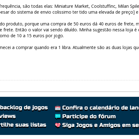
uência, são todas elas: Miniature Market, Coolstuffinc, Milan Spile 
pesar do sistema de envio colissimo ter tido uma elevada de preço] 
lor do produto, porque uma compra de 50 euros dá 40 euros de frete
frete. Então o valor vai sendo diluído. Minha sugestão nessa loja é
torno de 10 a 15 euros por jogo.
mecei a comprar quando era 1 libra. Atualmente são as duas lojas 