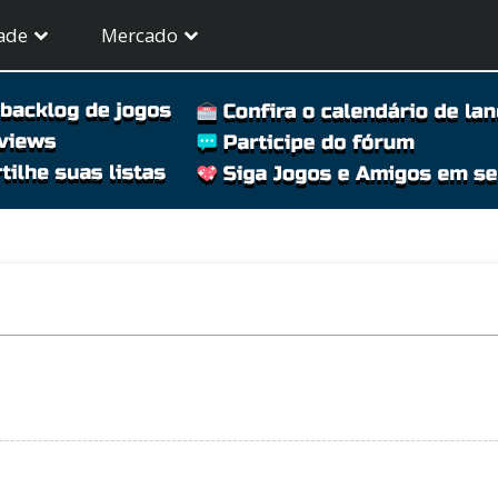
ade
Mercado