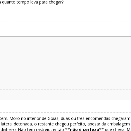
quanto tempo leva para chegar?
em. Moro no interior de Goiás, duas ou três encomendas chegaram 
lateral detonada, o restante chegou perfeito, apesar da embalage
inheiro. Não tem rastreio, então **
não é certeza
** que chega. Ma