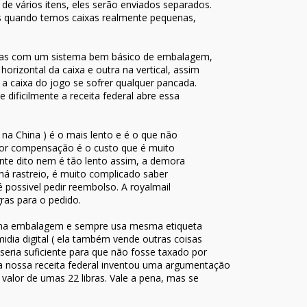
de vários itens, eles serão enviados separados.
ais quando temos caixas realmente pequenas,
adas com um sistema bem básico de embalagem,
rizontal da caixa e outra na vertical, assim
a caixa do jogo se sofrer qualquer pancada.
dificilmente a receita federal abre essa
na China ) é o mais lento e é o que não
ior compensação é o custo que é muito
nte dito nem é tão lento assim, a demora
há rastreio, é muito complicado saber
 possivel pedir reembolso. A royalmail
ras para o pedido.
o na embalagem e sempre usa mesma etiqueta
midia digital ( ela também vende outras coisas
 seria suficiente para que não fosse taxado por
 da nossa receita federal inventou uma argumentação
 valor de umas 22 libras. Vale a pena, mas se