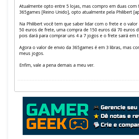
Atualmente opto entre 5 lojas, mas compro em duas com freq
365games [Reino Unido], opto atualmente pela Philibert [a
Na Philibert você tem que saber lidar com o frete e o va
50 euros de frete, uma compra de 150 euros dá 70 euros de 
pois dará para comprar uns 4 a 7 jogos e o frete sairá em 
Agora o valor de envio da 365games é em 3 libras, mas co
meus jogos.
Enfim, vale a pena demais a meu ver.