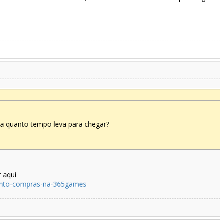
 quanto tempo leva para chegar?
 aqui
ento-compras-na-365games