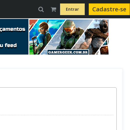
Cadastre-se
Entrar