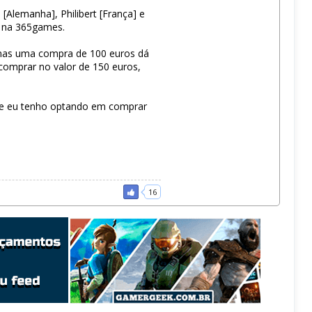
[Alemanha], Philibert [França] e
e na 365games.
, mas uma compra de 100 euros dá
 comprar no valor de 150 euros,
que eu tenho optando em comprar
16