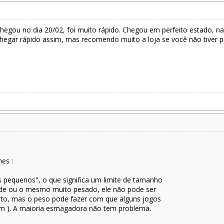
hegou no dia 20/02, foi muito rápido. Chegou em perfeito estado
r chegar rápido assim, mas recomendo muito a loja se você não tiver
es :
 pequenos", o que significa um limite de tamanho
ande ou o mesmo muito pesado, ele não pode ser
ito, mas o peso pode fazer com que alguns jogos
um ). A maioria esmagadora não tem problema.