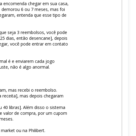
a a encomenda chegar em sua casa,
ue demorou 6 ou 7 meses, mas foi
egaram, entenda que esse tipo de
 que seja 3 reembolsos, você pode
 25 dias, então desencane], depois
hegar, você pode entrar em contato
mal é e enviarem cada jogo
ste, não é algo anormal.
ram, mas recebi o reembolso.
a receita], mas depois chegaram
 40 libras]. Além disso o sistema
rme valor de compra, por um cupom
 meses.
market ou na Philibert.