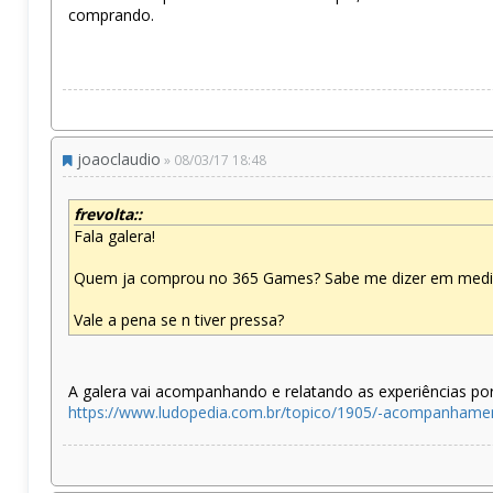
comprando.
joaoclaudio
» 08/03/17 18:48
frevolta::
Fala galera!
Quem ja comprou no 365 Games? Sabe me dizer em media
Vale a pena se n tiver pressa?
A galera vai acompanhando e relatando as experiências por
https://www.ludopedia.com.br/topico/1905/-acompanham