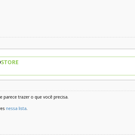
O
STORE
 parece trazer o que você precisa.
ves
nessa lista
.