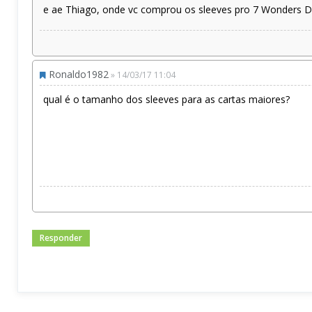
e ae Thiago, onde vc comprou os sleeves pro 7 Wonders Due
Ronaldo1982
» 14/03/17 11:04
qual é o tamanho dos sleeves para as cartas maiores?
Responder