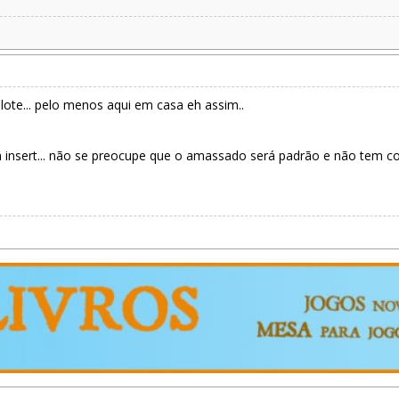
ote... pelo menos aqui em casa eh assim..
sert... não se preocupe que o amassado será padrão e não tem com