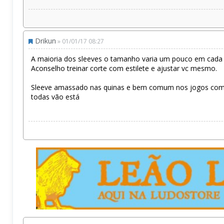
Drikun
» 01/01/17 08:27
A maioria dos sleeves o tamanho varia um pouco em cada l
Aconselho treinar corte com estilete e ajustar vc mesmo.
Sleeve amassado nas quinas e bem comum nos jogos com in
todas vão está