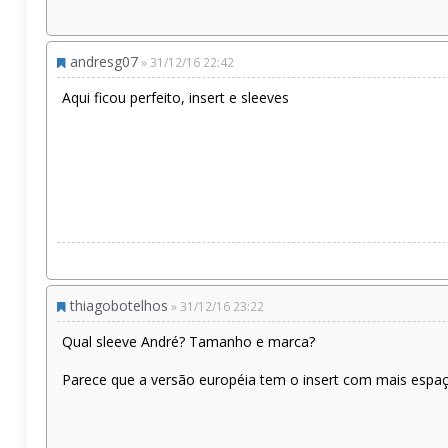
andresg07
» 31/12/16 22:42
Aqui ficou perfeito, insert e sleeves
thiagobotelhos
» 31/12/16 23:22
Qual sleeve André? Tamanho e marca?
Parece que a versão européia tem o insert com mais espaç