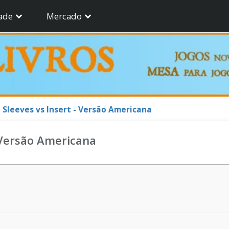
ade
Mercado
 Sleeves vs Insert - Versão Americana
 Versão Americana