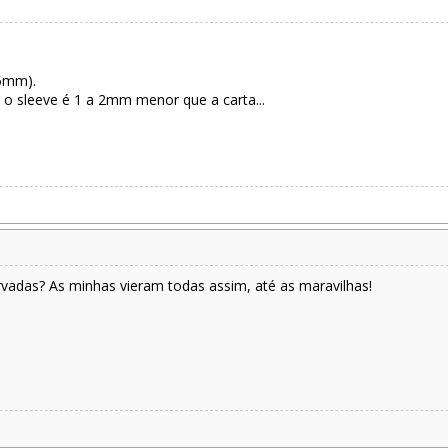
5mm).
, o sleeve é 1 a 2mm menor que a carta...
rvadas? As minhas vieram todas assim, até as maravilhas!