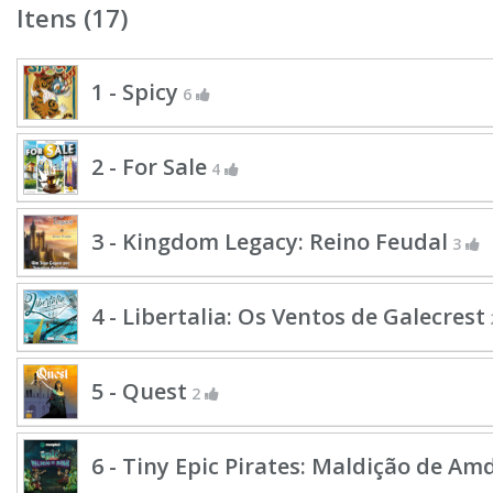
Itens (17)
1 - Spicy
6
2 - For Sale
4
3 - Kingdom Legacy: Reino Feudal
3
4 - Libertalia: Os Ventos de Galecrest
5 - Quest
2
6 - Tiny Epic Pirates: Maldição de Am