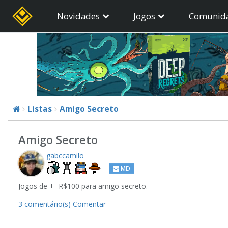
Novidades
Jogos
Comunid
Listas
Amigo Secreto
Amigo Secreto
gabccamilo
MD
Jogos de +- R$100 para amigo secreto.
3 comentário(s)
Comentar