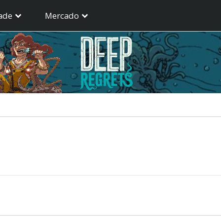
ade
Mercado