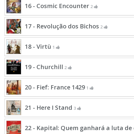
16 - Cosmic Encounter
2
17 - Revolução dos Bichos
2
18 - Virtù
1
19 - Churchill
2
20 - Fief: France 1429
1
21 - Here I Stand
3
22 - Kapital: Quem ganhará a luta de 