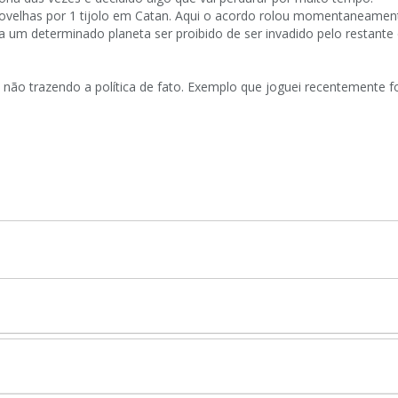
ovelhas por 1 tijolo em Catan. Aqui o acordo rolou momentaneame
um determinado planeta ser proibido de ser invadido pelo restante d
ão trazendo a política de fato. Exemplo que joguei recentemente foi