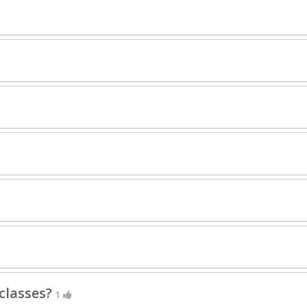
classes?
1