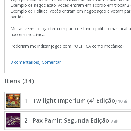
Exemplo de negociação: vocês entram em acordo em trocar 2 
Exemplo de Política: vocês entram em negociação e votam para 
partida.
Muitas vezes o jogo tem um pano de fundo político mas acaba n
não em mecânica.
Poderiam me indicar jogos com POLÍTICA como mecânica?
3 comentário(s)
Comentar
Itens (34)
1 - Twilight Imperium (4ª Edição)
10
2 - Pax Pamir: Segunda Edição
9