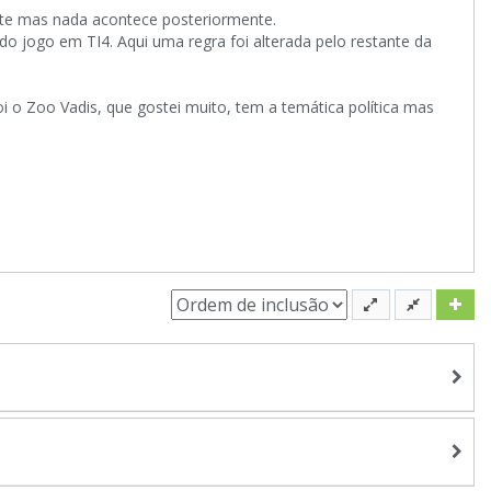
nte mas nada acontece posteriormente.
o jogo em TI4. Aqui uma regra foi alterada pelo restante da
 o Zoo Vadis, que gostei muito, tem a temática política mas