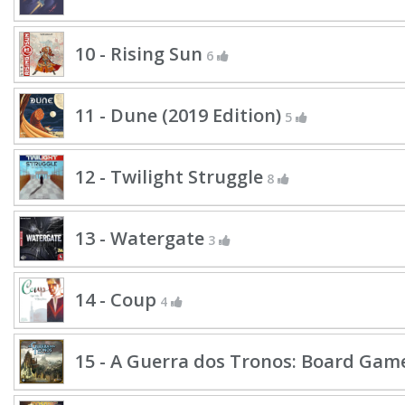
10 - Rising Sun
6
11 - Dune (2019 Edition)
5
12 - Twilight Struggle
8
13 - Watergate
3
14 - Coup
4
15 - A Guerra dos Tronos: Board Gam