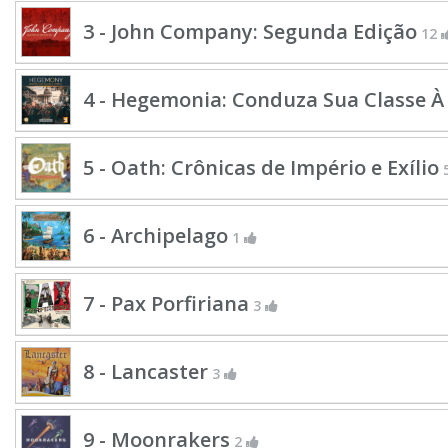
3 - John Company: Segunda Edição
12
4 - Hegemonia: Conduza Sua Classe À 
5 - Oath: Crônicas de Império e Exílio
6 - Archipelago
1
7 - Pax Porfiriana
3
8 - Lancaster
3
9 - Moonrakers
2