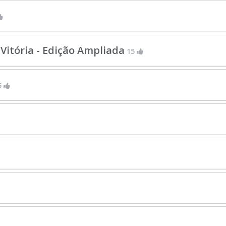
Vitória - Edição Ampliada
15
5