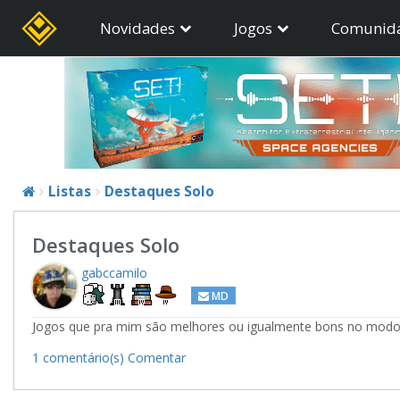
Novidades
Jogos
Comunid
Listas
Destaques Solo
Destaques Solo
gabccamilo
MD
Jogos que pra mim são melhores ou igualmente bons no modo s
1 comentário(s)
Comentar