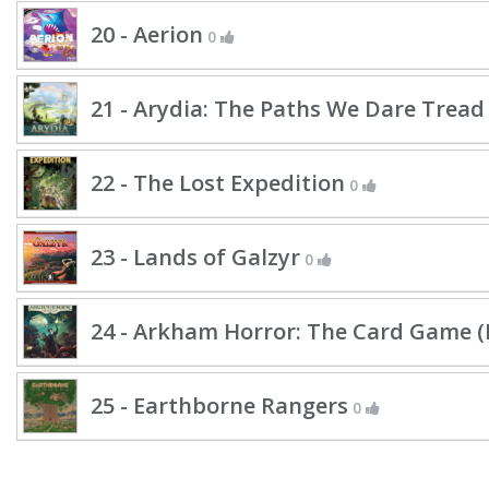
20 - Aerion
0
21 - Arydia: The Paths We Dare Tread
22 - The Lost Expedition
0
23 - Lands of Galzyr
0
24 - Arkham Horror: The Card Game (R
25 - Earthborne Rangers
0