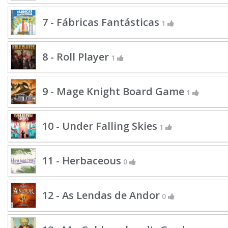
7 - Fábricas Fantásticas
1
8 - Roll Player
1
9 - Mage Knight Board Game
1
10 - Under Falling Skies
1
11 - Herbaceous
0
12 - As Lendas de Andor
0