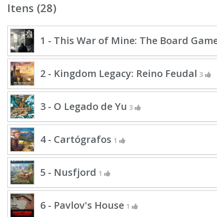
Itens (28)
1 - This War of Mine: The Board Gam
2 - Kingdom Legacy: Reino Feudal
3
3 - O Legado de Yu
3
4 - Cartógrafos
1
5 - Nusfjord
1
6 - Pavlov's House
1