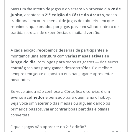
Mais Um dia inteiro de jogos e diversão!
No próximo dia
28 de
junho
, acontece a
21ª edição da Côrte do Arauto
, nosso
tradicional
encontro mensal de jogos de tabuleiro
em que
reunimos apaixonados por jogos para um sábado inteiro de
partidas, trocas de experiências e muita diversão.
A cada edição, recebemos dezenas de participantes e
montamos uma estrutura com
várias mesas ativas ao
longo do dia
, com jogos para todos os gostos — dos euros
estratégicos aos party games descontraídos. E o melhor:
sempre tem gente disposta a ensinar, jogar e apresentar
novidades.
Se você ainda não conhece a Côrte, fica o convite: é um
evento
acolhedor
e pensado para quem ama o hobby.
Seja você um veterano das mesas ou alguém dando os
primeiros passos, vai encontrar boas partidas e ótimas
conversas.
E quais jogos vão aparecer na 21ª edição?