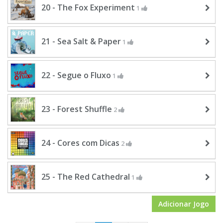
20 - The Fox Experiment
1
21 - Sea Salt & Paper
1
22 - Segue o Fluxo
1
23 - Forest Shuffle
2
24 - Cores com Dicas
2
25 - The Red Cathedral
1
Adicionar Jogo