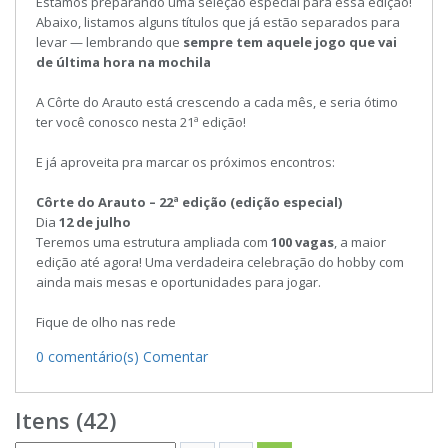
Estamos preparando uma seleção especial para essa edição!
Abaixo, listamos alguns títulos que já estão separados para
levar — lembrando que
sempre tem aquele jogo que vai
de última hora na mochila
A Côrte do Arauto está crescendo a cada mês, e seria ótimo
ter você conosco nesta 21ª edição!
E já aproveita pra marcar os próximos encontros:
Côrte do Arauto – 22ª edição (edição especial)
Dia
12 de julho
Teremos uma estrutura ampliada com
100 vagas
, a maior
edição até agora! Uma verdadeira celebração do hobby com
ainda mais mesas e oportunidades para jogar.
Fique de olho nas rede
0 comentário(s)
Comentar
Itens (42)