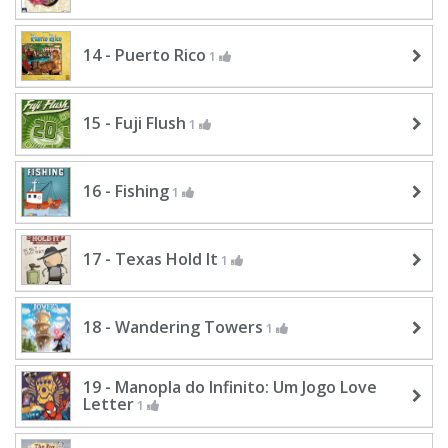
14 - Puerto Rico
1
15 - Fuji Flush
1
16 - Fishing
1
17 - Texas Hold It
1
18 - Wandering Towers
1
19 - Manopla do Infinito: Um Jogo Love
Letter
1