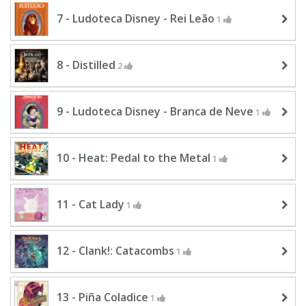
7 - Ludoteca Disney - Rei Leão
1
8 - Distilled
2
9 - Ludoteca Disney - Branca de Neve
1
10 - Heat: Pedal to the Metal
1
11 - Cat Lady
1
12 - Clank!: Catacombs
1
13 - Piña Coladice
1