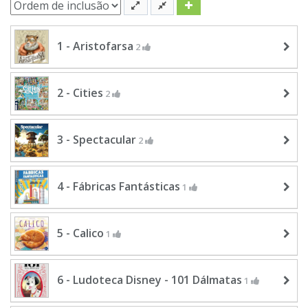
1 - Aristofarsa
2
2 - Cities
2
3 - Spectacular
2
4 - Fábricas Fantásticas
1
5 - Calico
1
6 - Ludoteca Disney - 101 Dálmatas
1