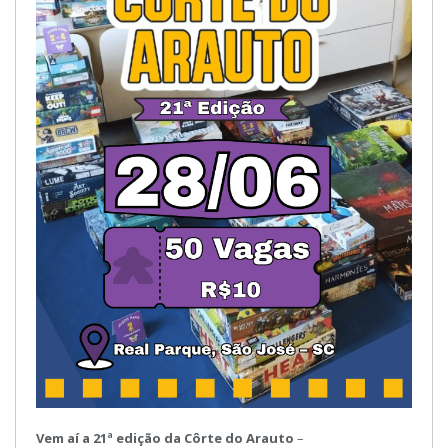
Vem aí a 21ª edição da Côrte do Arauto
–