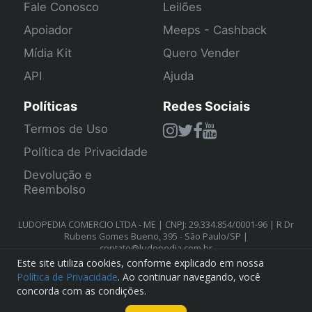
Fale Conosco
Leilões
Apoiador
Meeps - Cashback
Mídia Kit
Quero Vender
API
Ajuda
Políticas
Redes Sociais
Termos de Uso
Política de Privacidade
Devolução e
Reembolso
LUDOPEDIA COMERCIO LTDA - ME | CNPJ: 29.334.854/0001-96 | R Dr
Rubens Gomes Bueno, 395 - São Paulo/SP |
contato@ludopedia.com.br
Este site utiliza cookies, conforme explicado em nossa
Política de Privacidade
. Ao continuar navegando, você
concorda com as condições.