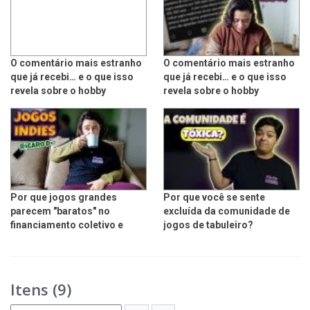
O comentário mais estranho
O comentário mais estranho
que já recebi… e o que isso
que já recebi… e o que isso
revela sobre o hobby
revela sobre o hobby
Por que jogos grandes
Por que você se sente
parecem "baratos" no
excluída da comunidade de
financiamento coletivo e
jogos de tabuleiro?
Indies caros
Itens (9)