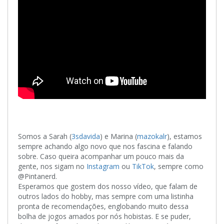
Somos a Sarah (
3sdavida
) e Marina (
mazokalr
), estamos
sempre achando algo novo que nos fascina e falando
sobre. Caso queira acompanhar um pouco mais da
gente, nos sigam no
Instagram
ou
TikTok
, sempre como
@Pintanerd.
Esperamos que gostem dos nosso vídeo, que falam de
outros lados do hobby, mas sempre com uma listinha
pronta de recomendações, englobando muito dessa
bolha de jogos amados por nós hobistas. E se puder,