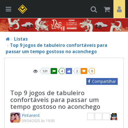
Listas
Top 9 jogos de tabuleiro confortáveis para
passar um tempo gostoso no aconchego
531
4
2
0
Compartilhar
Top 9 jogos de tabuleiro
confortáveis para passar um
tempo gostoso no aconchego
Pintanerd
09/04/2025 às 19:00