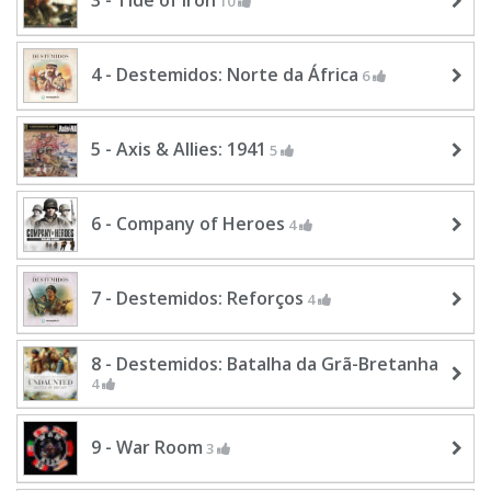
10
4 - Destemidos: Norte da África
6
5 - Axis & Allies: 1941
5
6 - Company of Heroes
4
7 - Destemidos: Reforços
4
8 - Destemidos: Batalha da Grã-Bretanha
4
9 - War Room
3