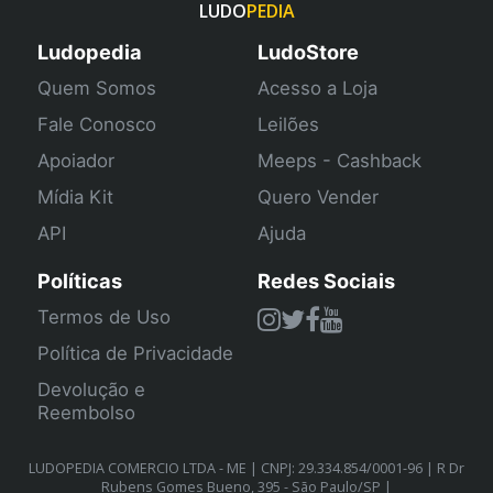
LUDO
PEDIA
Ludopedia
LudoStore
Quem Somos
Acesso a Loja
Fale Conosco
Leilões
Apoiador
Meeps - Cashback
Mídia Kit
Quero Vender
API
Ajuda
Políticas
Redes Sociais
Termos de Uso
Política de Privacidade
Devolução e
Reembolso
LUDOPEDIA COMERCIO LTDA - ME | CNPJ: 29.334.854/0001-96 | R Dr
Rubens Gomes Bueno, 395 - São Paulo/SP |