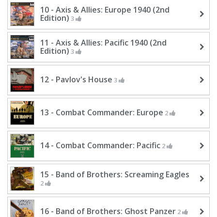
10 - Axis & Allies: Europe 1940 (2nd
Edition)
3
11 - Axis & Allies: Pacific 1940 (2nd
Edition)
3
12 - Pavlov's House
3
13 - Combat Commander: Europe
2
14 - Combat Commander: Pacific
2
15 - Band of Brothers: Screaming Eagles
2
16 - Band of Brothers: Ghost Panzer
2