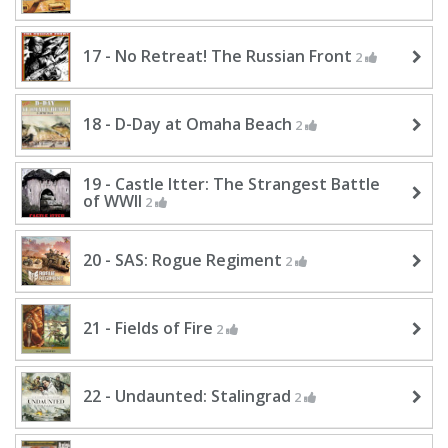
17 - No Retreat! The Russian Front
2
18 - D-Day at Omaha Beach
2
19 - Castle Itter: The Strangest Battle
of WWII
2
20 - SAS: Rogue Regiment
2
21 - Fields of Fire
2
22 - Undaunted: Stalingrad
2