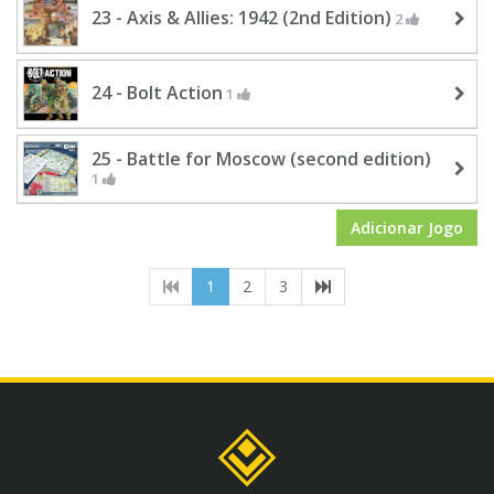
23 - Axis & Allies: 1942 (2nd Edition)
2
24 - Bolt Action
1
25 - Battle for Moscow (second edition)
1
Adicionar Jogo
(current)
1
2
3