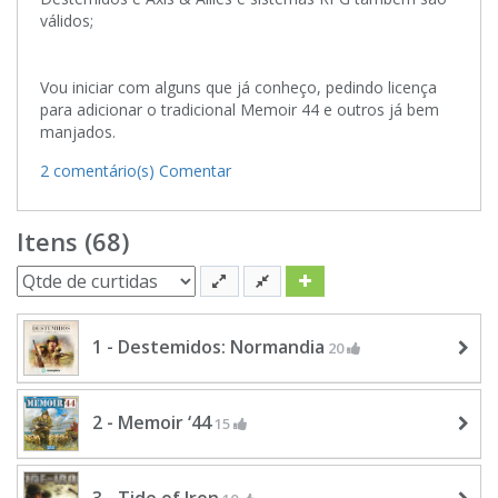
válidos;
Vou iniciar com alguns que já conheço, pedindo licença
para adicionar o tradicional Memoir 44 e outros já bem
manjados.
2 comentário(s)
Comentar
Itens (68)
1 - Destemidos: Normandia
20
2 - Memoir ‘44
15
3 - Tide of Iron