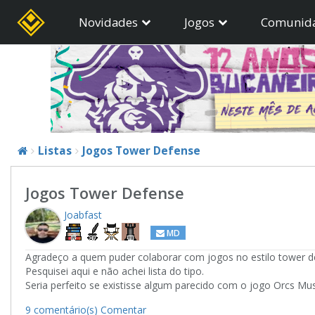
Novidades
Jogos
Comunid
Listas
Jogos Tower Defense
Jogos Tower Defense
Joabfast
MD
Agradeço a quem puder colaborar com jogos no estilo tower d
Pesquisei aqui e não achei lista do tipo.
Seria perfeito se existisse algum parecido com o jogo Orcs Mus
9 comentário(s)
Comentar