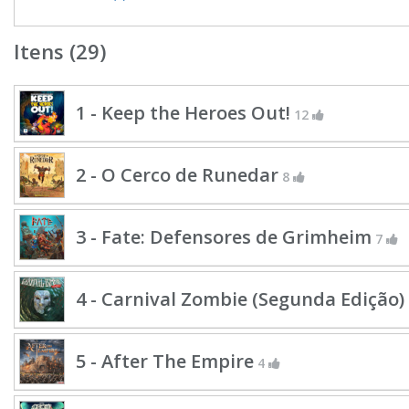
Itens (29)
1 - Keep the Heroes Out!
12
2 - O Cerco de Runedar
8
3 - Fate: Defensores de Grimheim
7
4 - Carnival Zombie (Segunda Edição)
5 - After The Empire
4