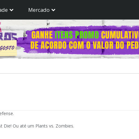
ade
Mercado
efense.
t Die! Ou até um Plants vs. Zombies.