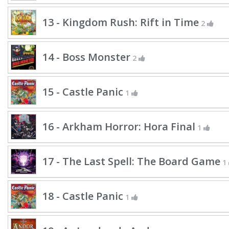
13 - Kingdom Rush: Rift in Time
2
14 - Boss Monster
2
15 - Castle Panic
1
16 - Arkham Horror: Hora Final
1
17 - The Last Spell: The Board Game
1
18 - Castle Panic
1