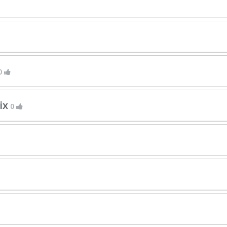
0
ix
0