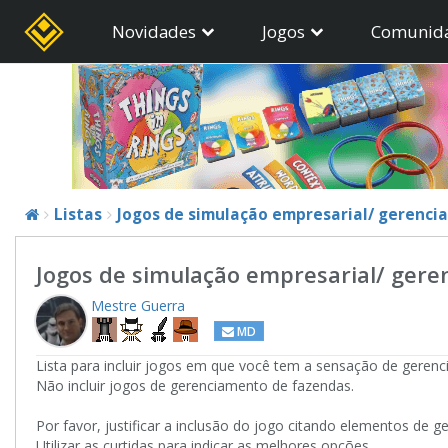
Novidades
Jogos
Comunid
Listas
Jogos de simulação empresarial/ gerenci
Jogos de simulação empresarial/ ger
Mestre Guerra
MD
Lista para incluir jogos em que você tem a sensação de geren
Não incluir jogos de gerenciamento de fazendas.
Por favor, justificar a inclusão do jogo citando elementos de
Utilizar as curtidas para indicar as melhores opções.