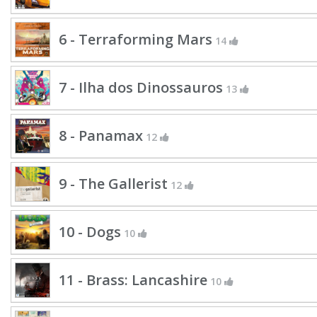
6 - Terraforming Mars
14
7 - Ilha dos Dinossauros
13
8 - Panamax
12
9 - The Gallerist
12
10 - Dogs
10
11 - Brass: Lancashire
10