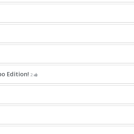
o Edition!
2