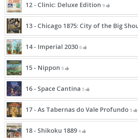
12 - Clinic: Deluxe Edition
9
13 - Chicago 1875: City of the Big Sho
14 - Imperial 2030
6
15 - Nippon
5
16 - Space Cantina
5
17 - As Tabernas do Vale Profundo
5
18 - Shikoku 1889
4