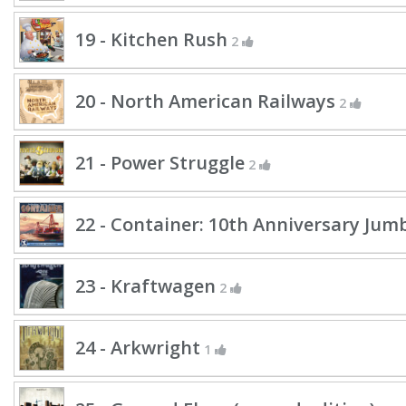
19 - Kitchen Rush
2
20 - North American Railways
2
21 - Power Struggle
2
22 - Container: 10th Anniversary Jumb
23 - Kraftwagen
2
24 - Arkwright
1