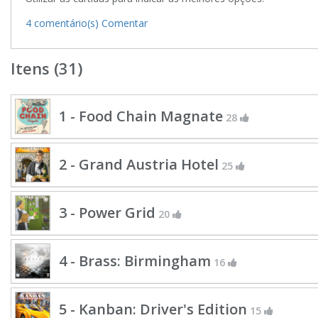
4 comentário(s)
Comentar
Itens (31)
1 - Food Chain Magnate
28
2 - Grand Austria Hotel
25
3 - Power Grid
20
4 - Brass: Birmingham
16
5 - Kanban: Driver's Edition
15