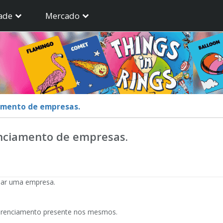
ade
Mercado
amento de empresas.
enciamento de empresas.
ciar uma empresa.
 gerenciamento presente nos mesmos.