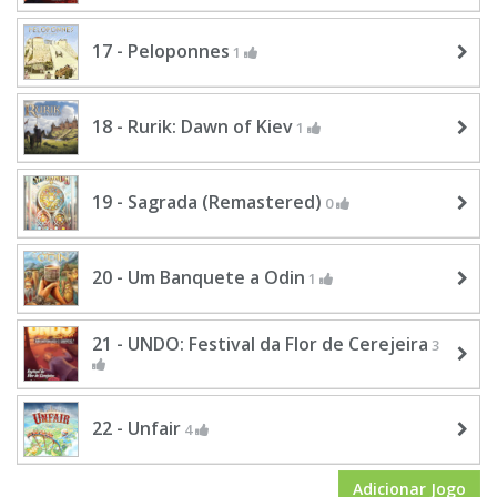
17 - Peloponnes
1
18 - Rurik: Dawn of Kiev
1
19 - Sagrada (Remastered)
0
20 - Um Banquete a Odin
1
21 - UNDO: Festival da Flor de Cerejeira
3
22 - Unfair
4
Adicionar Jogo