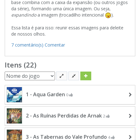
base combina com a caixa da expansão (ou outros jogos
da série), formando uma única imagem. Ou seja,
expandindo
a imagem (trocadilho intencional
).
Essa lista é para isso: reunir essas imagens para deleite
de nossos olhos.
7 comentário(s)
Comentar
Itens (22)
1 - Aqua Garden
0
2 - As Ruínas Perdidas de Arnak
2
3 - As Tabernas do Vale Profundo
4