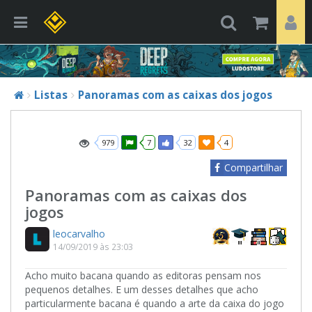
Listas
Panoramas com as caixas dos jogos
979
7
32
4
Compartilhar
Panoramas com as caixas dos
jogos
leocarvalho
14/09/2019 às 23:03
Acho muito bacana quando as editoras pensam nos
pequenos detalhes. E um desses detalhes que acho
particularmente bacana é quando a arte da caixa do jogo