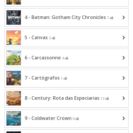
4 - Batman: Gotham City Chronicles
7
5 - Canvas
2
6 - Carcassonne
4
7 - Cartógrafos
1
8 - Century: Rota das Especiarias
13
9 - Coldwater Crown
0