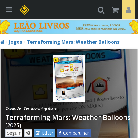
Jogos
Terraforming Mars: Weather Balloons
Expande :
Terraforming Mars
Terraforming Mars: Weather Balloons
(2025)
Seguir
Editar
Compartilhar