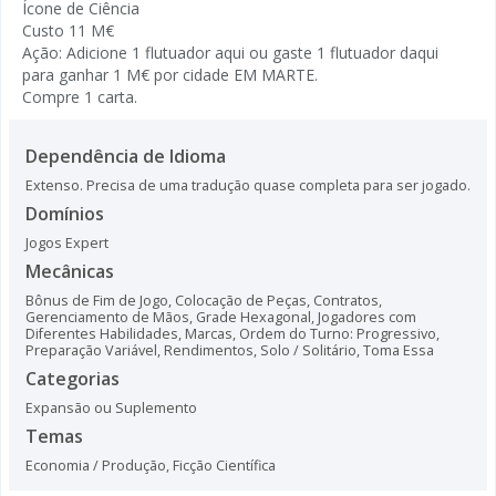
Ícone de Ciência
Custo 11 M€
Ação: Adicione 1 flutuador aqui ou gaste 1 flutuador daqui
para ganhar 1 M€ por cidade EM MARTE.
Compre 1 carta.
Dependência de Idioma
Extenso. Precisa de uma tradução quase completa para ser jogado.
Domínios
Jogos Expert
Mecânicas
Bônus de Fim de Jogo
,
Colocação de Peças
,
Contratos
,
Gerenciamento de Mãos
,
Grade Hexagonal
,
Jogadores com
Diferentes Habilidades
,
Marcas
,
Ordem do Turno: Progressivo
,
Preparação Variável
,
Rendimentos
,
Solo / Solitário
,
Toma Essa
Categorias
Expansão ou Suplemento
Temas
Economia / Produção
,
Ficção Científica