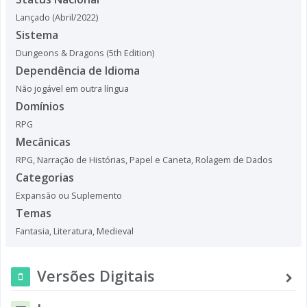
Lançado (Abril/2022)
Sistema
Dungeons & Dragons (5th Edition)
Dependência de Idioma
Não jogável em outra língua
Domínios
RPG
Mecânicas
RPG
,
Narração de Histórias
,
Papel e Caneta
,
Rolagem de Dados
Categorias
Expansão ou Suplemento
Temas
Fantasia
,
Literatura
,
Medieval
Versões Digitais