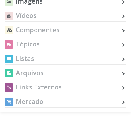
Imagens
Vídeos
Componentes
Tópicos
Listas
Arquivos
Links Externos
Mercado