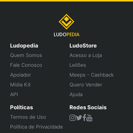
LUDO
PEDIA
Ludopedia
LudoStore
Quem Somos
Acesso a Loja
Fale Conosco
Leilões
Apoiador
Meeps - Cashback
Mídia Kit
Quero Vender
API
Ajuda
Políticas
Redes Sociais
Termos de Uso
Política de Privacidade