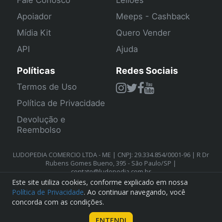
Fale Conosco
Leilões
Apoiador
Meeps - Cashback
Mídia Kit
Quero Vender
API
Ajuda
Políticas
Redes Sociais
Termos de Uso
Política de Privacidade
Devolução e
Reembolso
LUDOPEDIA COMERCIO LTDA - ME | CNPJ: 29.334.854/0001-96 | R Dr
Rubens Gomes Bueno, 395 - São Paulo/SP |
contato@ludopedia.com.br
Este site utiliza cookies, conforme explicado em nossa
Política de Privacidade
. Ao continuar navegando, você
concorda com as condições.
ENTENDI