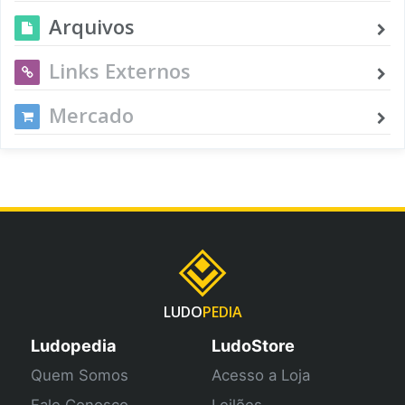
Arquivos
Links Externos
Mercado
LUDO
PEDIA
Ludopedia
LudoStore
Quem Somos
Acesso a Loja