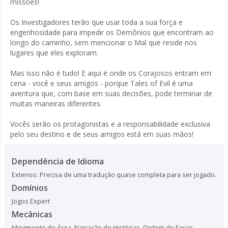
missões!
Os Investigadores terão que usar toda a sua força e
engenhosidade para impedir os Demônios que encontram ao
longo do caminho, sem mencionar o Mal que reside nos
lugares que eles exploram.
Mas isso não é tudo! E aqui é onde os Corajosos entram em
cena - você e seus amigos - porque Tales of Evil é uma
aventura que, com base em suas decisões, pode terminar de
muitas maneiras diferentes.
Vocês serão os protagonistas e a responsabilidade exclusiva
pelo seu destino e de seus amigos está em suas mãos!
Dependência de Idioma
Extenso. Precisa de uma tradução quase completa para ser jogado.
Domínios
Jogos Expert
Mecânicas
Movimento de Área
,
Narração de Histórias
,
Ordem de Fases