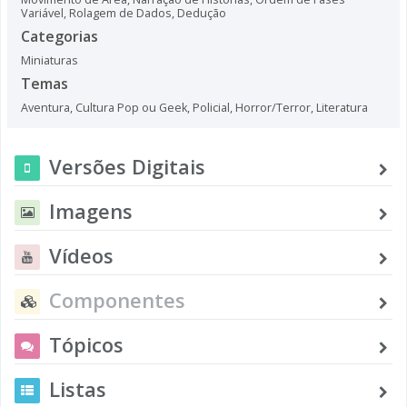
Variável
,
Rolagem de Dados
,
Dedução
Categorias
Miniaturas
Temas
Aventura
,
Cultura Pop ou Geek
,
Policial
,
Horror/Terror
,
Literatura
Versões Digitais
Imagens
Vídeos
Componentes
Tópicos
Listas