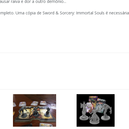
sar raiva e dor a outro demônio...
pleto. Uma cópia de Sword & Sorcery: Immortal Souls é necessária 