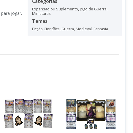
Categorias
Expansão ou Suplemento
,
Jogo de Guerra
,
para jogar.
Miniaturas
Temas
Ficção Científica
,
Guerra
,
Medieval
,
Fantasia