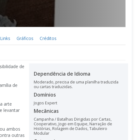
Links
Gráficos
Créditos
ibilidade de
Dependência de Idioma
Moderado, precisa de uma planilha traduzida
amília de
ou cartas traduzidas.
Domínios
Jogos Expert
a arte
e levantar
Mecânicas
Campanha / Batalhas Dirigidas por Cartas
,
Cooperativo
,
Jogo em Equipe
,
Narração de
tou ambos
Histórias
,
Rolagem de Dados
,
Tabuleiro
Modular
ontra outras