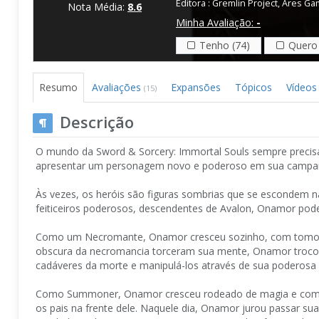
Editora :
Gremlin Project
,
Ares Ga
Nota Média:
8.6
Minha Avaliação:
-
Tenho (74)
Quero 
Resumo
Avaliações
Expansões
Tópicos
Vídeos
(15)
Descrição
O mundo da Sword & Sorcery: Immortal Souls sempre precisa 
apresentar um personagem novo e poderoso em sua campa
Às vezes, os heróis são figuras sombrias que se escondem n
feiticeiros poderosos, descendentes de Avalon, Onamor po
Como um Necromante, Onamor cresceu sozinho, com tomos 
obscura da necromancia torceram sua mente, Onamor trocou 
cadáveres da morte e manipulá-los através de sua poderosa
Como Summoner, Onamor cresceu rodeado de magia e com u
os pais na frente dele. Naquele dia, Onamor jurou passar 