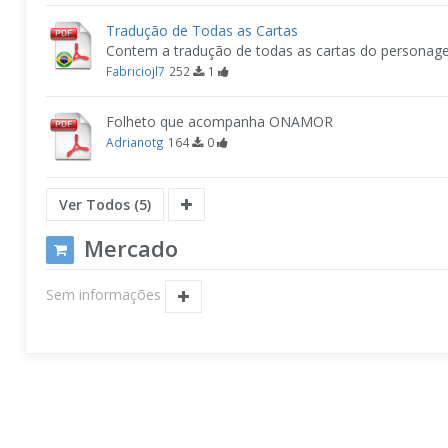
Tradução de Todas as Cartas
Contem a tradução de todas as cartas do person
Fabriciojl7
252
1
Folheto que acompanha ONAMOR
Adrianotg
164
0
Ver Todos (5)
Mercado
Sem informações