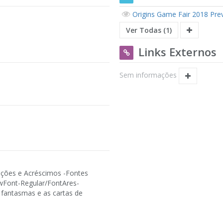
Origins Game Fair 2018 Pre
Ver Todas (1)
Links Externos
Sem informações
ações e Acréscimos -Fontes
wFont-Regular/FontAres-
fantasmas e as cartas de