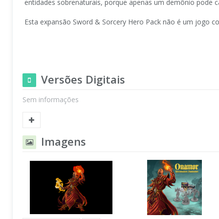
entidades sobrenaturais, porque apenas um demônio pode cau
Esta expansão Sword & Sorcery Hero Pack não é um jogo com
Versões Digitais
Sem informações
Imagens