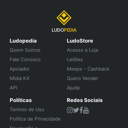
LUDO
PEDIA
Ludopedia
LudoStore
Quem Somos
Acesso a Loja
Fale Conosco
Leilões
Apoiador
Meeps - Cashback
Mídia Kit
Quero Vender
API
Ajuda
Políticas
Redes Sociais
Termos de Uso
Política de Privacidade