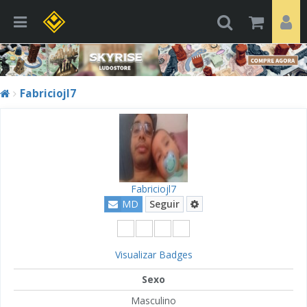
Fabriciojl7
Fabriciojl7
MD
Seguir
Visualizar Badges
Sexo
Masculino