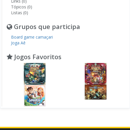
Links (0)
Tópicos (0)
Listas (0)
Grupos que participa
Board game camaçari
Joga Aê
Jogos Favoritos