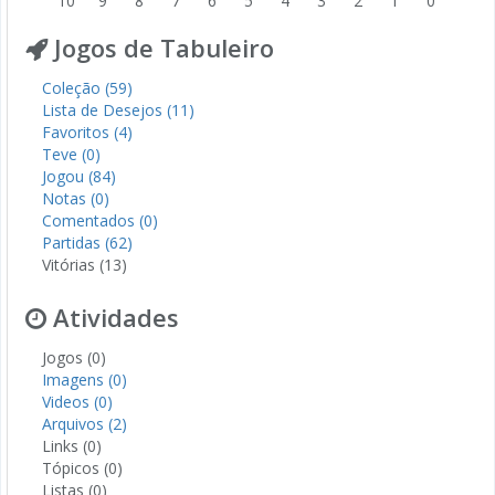
10
9
8
7
6
5
4
3
2
1
0
Jogos de Tabuleiro
Coleção (59)
Lista de Desejos (11)
Favoritos (4)
Teve (0)
Jogou (84)
Notas (0)
Comentados (0)
Partidas (62)
Vitórias (13)
Atividades
Jogos (0)
Imagens (0)
Videos (0)
Arquivos (2)
Links (0)
Tópicos (0)
Listas (0)