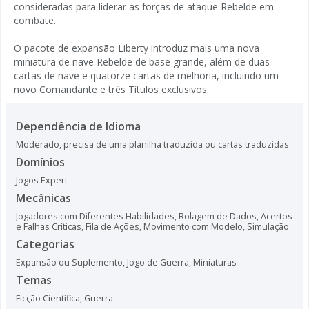
consideradas para liderar as forças de ataque Rebelde em
combate.
O pacote de expansão Liberty introduz mais uma nova
miniatura de nave Rebelde de base grande, além de duas
cartas de nave e quatorze cartas de melhoria, incluindo um
novo Comandante e três Títulos exclusivos.
Dependência de Idioma
Moderado, precisa de uma planilha traduzida ou cartas traduzidas.
Domínios
Jogos Expert
Mecânicas
Jogadores com Diferentes Habilidades
,
Rolagem de Dados
,
Acertos
e Falhas Críticas
,
Fila de Ações
,
Movimento com Modelo
,
Simulação
Categorias
Expansão ou Suplemento
,
Jogo de Guerra
,
Miniaturas
Temas
Ficção Científica
,
Guerra