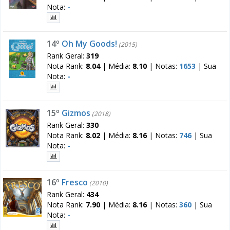
Nota:
-
14º
Oh My Goods!
(2015)
Rank Geral:
319
Nota Rank:
8.04
|
Média:
8.10
|
Notas:
1653
|
Sua
Nota:
-
15º
Gizmos
(2018)
Rank Geral:
330
Nota Rank:
8.02
|
Média:
8.16
|
Notas:
746
|
Sua
Nota:
-
16º
Fresco
(2010)
Rank Geral:
434
Nota Rank:
7.90
|
Média:
8.16
|
Notas:
360
|
Sua
Nota:
-