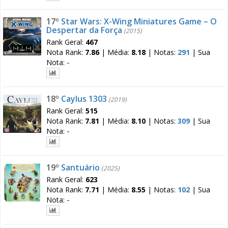
17º
Star Wars: X-Wing Miniatures Game – O
Despertar da Força
(2015)
Rank Geral:
467
Nota Rank:
7.86
|
Média:
8.18
|
Notas:
291
|
Sua
Nota:
-
18º
Caylus 1303
(2019)
Rank Geral:
515
Nota Rank:
7.81
|
Média:
8.10
|
Notas:
309
|
Sua
Nota:
-
19º
Santuário
(2025)
Rank Geral:
623
Nota Rank:
7.71
|
Média:
8.55
|
Notas:
102
|
Sua
Nota:
-