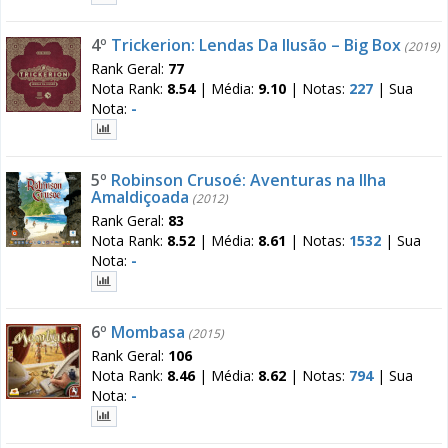
4º
Trickerion: Lendas Da Ilusão – Big Box
(2019)
Rank Geral:
77
Nota Rank:
8.54
|
Média:
9.10
|
Notas:
227
|
Sua
Nota:
-
5º
Robinson Crusoé: Aventuras na Ilha
Amaldiçoada
(2012)
Rank Geral:
83
Nota Rank:
8.52
|
Média:
8.61
|
Notas:
1532
|
Sua
Nota:
-
6º
Mombasa
(2015)
Rank Geral:
106
Nota Rank:
8.46
|
Média:
8.62
|
Notas:
794
|
Sua
Nota:
-