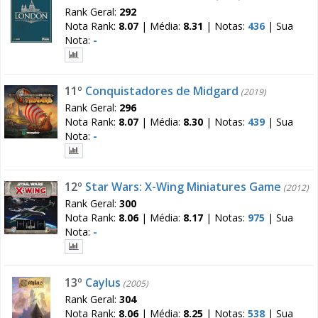
Rank Geral:
292
Nota Rank:
8.07
|
Média:
8.31
|
Notas:
436
|
Sua
Nota:
-
11º
Conquistadores de Midgard
(2019)
Rank Geral:
296
Nota Rank:
8.07
|
Média:
8.30
|
Notas:
439
|
Sua
Nota:
-
12º
Star Wars: X-Wing Miniatures Game
(2012)
Rank Geral:
300
Nota Rank:
8.06
|
Média:
8.17
|
Notas:
975
|
Sua
Nota:
-
13º
Caylus
(2005)
Rank Geral:
304
Nota Rank:
8.06
|
Média:
8.25
|
Notas:
538
|
Sua