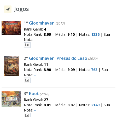
Jogos
1º
Gloomhaven
(2017)
Rank Geral:
4
Nota Rank:
8.99
|
Média:
9.10
|
Notas:
1336
|
Sua
Nota:
-
2º
Gloomhaven: Presas do Leão
(2020)
Rank Geral:
11
Nota Rank:
8.90
|
Média:
9.09
|
Notas:
763
|
Sua
Nota:
-
3º
Root
(2018)
Rank Geral:
27
Nota Rank:
8.81
|
Média:
8.87
|
Notas:
2149
|
Sua
Nota:
-