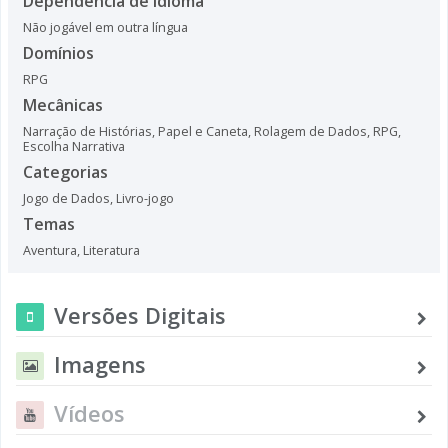
Dependência de Idioma
Não jogável em outra língua
Domínios
RPG
Mecânicas
Narração de Histórias
,
Papel e Caneta
,
Rolagem de Dados
,
RPG
,
Escolha Narrativa
Categorias
Jogo de Dados
,
Livro-jogo
Temas
Aventura
,
Literatura
Versões Digitais
Imagens
Vídeos