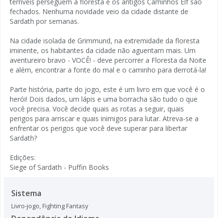
terríveis perseguem a floresta e os antigos Caminhos Elf são
fechados. Nenhuma novidade veio da cidade distante de
Sardath por semanas.
Na cidade isolada de Grimmund, na extremidade da floresta
iminente, os habitantes da cidade não aguentam mais. Um
aventureiro bravo - VOCÊ! - deve percorrer a Floresta da Noite
e além, encontrar a fonte do mal e o caminho para derrotá-la!
Parte história, parte do jogo, este é um livro em que você é o
herói! Dois dados, um lápis e uma borracha são tudo o que
você precisa. Você decide quais as rotas a seguir, quais
perigos para arriscar e quais inimigos para lutar. Atreva-se a
enfrentar os perigos que você deve superar para libertar
Sardath?
Edições:
Siege of Sardath - Puffin Books
Sistema
Livro-jogo
,
Fighting Fantasy