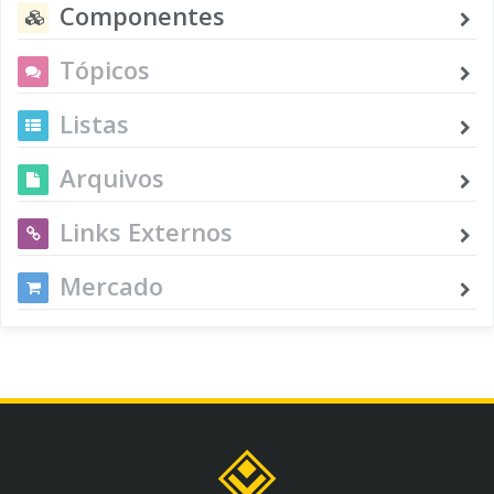
Componentes
Tópicos
Listas
Arquivos
Links Externos
Mercado