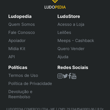
LUDO
PEDIA
Ludopedia
LudoStore
Quem Somos
Acesso a Loja
Fale Conosco
Leilões
Apoiador
Meeps - Cashback
Mídia Kit
Quero Vender
API
Ajuda
Políticas
Redes Sociais
Termos de Uso
Política de Privacidade
Devolução e
Reembolso
LUDOPEDIA COMERCIO LTDA - ME | CNPJ: 29.334.854/0001-96 | R Dr