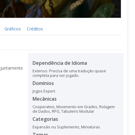
Gráficos
Créditos
Dependência de Idioma
 juntamente
Extenso. Precisa de uma tradução quase
completa para ser jogado.
Domínios
Jogos Expert
Mecânicas
Cooperativo
,
Movimento em Grades
,
Rolagem
de Dados
,
RPG
,
Tabuleiro Modular
Categorias
Expansão ou Suplemento
,
Miniaturas
Temas