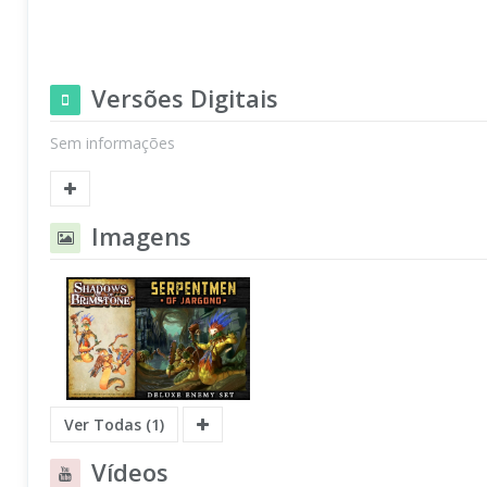
Versões Digitais
Sem informações
Imagens
Ver Todas (1)
Vídeos