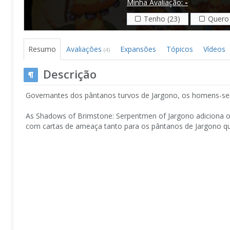
Minha Avaliação:
-
Tenho (23)
Quero 
Resumo
Avaliações
Expansões
Tópicos
Vídeos
(4)
Descrição
Governantes dos pântanos turvos de Jargono, os homens-se
As Shadows of Brimstone: Serpentmen of Jargono adiciona
com cartas de ameaça tanto para os pântanos de Jargono qu