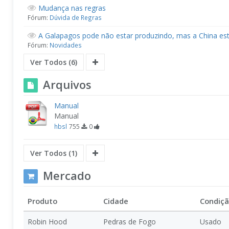
Mudança nas regras
Fórum:
Dúvida de Regras
A Galapagos pode não estar produzindo, mas a China esta
Fórum:
Novidades
Ver Todos (6)
Arquivos
Manual
Manual
hbsl
755
0
Ver Todos (1)
Mercado
Produto
Cidade
Condiç
Robin Hood
Pedras de Fogo
Usado