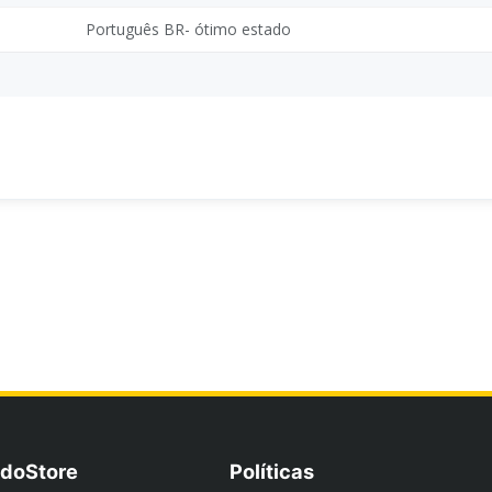
Português BR- ótimo estado
doStore
Políticas