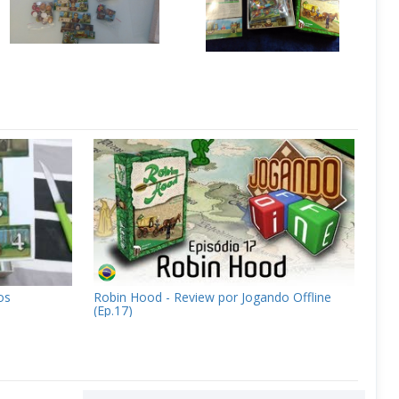
os
Robin Hood - Review por Jogando Offline
(Ep.17)