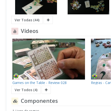
Ver Todas (44)
Vídeos
Games on the Table - Review 028
Regras - Ca
Ver Todos (4)
Componentes
1 Livro de regras