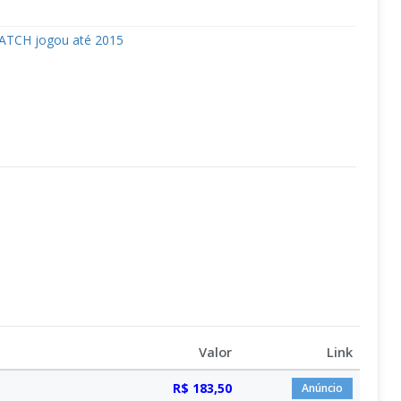
ATCH jogou até 2015
Valor
Link
R$ 183,50
Anúncio