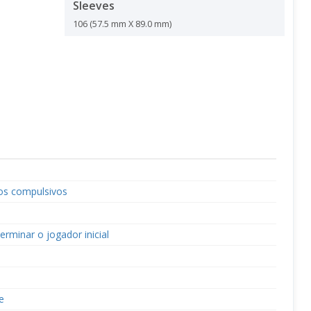
Sleeves
106 (57.5 mm X 89.0 mm)
sos compulsivos
terminar o jogador inicial
e