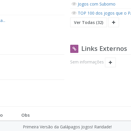
Jogos com Suborno
TOP 100 dos jogos que o P
...
Ver Todas (32)
Links Externos
Sem informações
ão
Obs
Primeira Versão da Galápagos Jogos! Raridade!