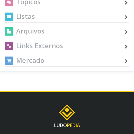
Tópicos
Listas
Arquivos
Links Externos
Mercado
LUDO
PEDIA