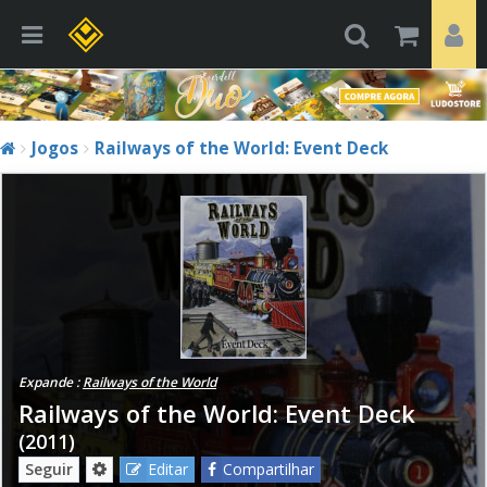
Jogos
Railways of the World: Event Deck
Expande :
Railways of the World
Railways of the World: Event Deck
(2011)
Seguir
Editar
Compartilhar