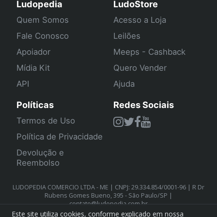
Ludopedia
LudoStore
Quem Somos
Acesso a Loja
Fale Conosco
Leilões
Apoiador
Meeps - Cashback
Mídia Kit
Quero Vender
API
Ajuda
Políticas
Redes Sociais
Termos de Uso
Política de Privacidade
Devolução e
Reembolso
LUDOPEDIA COMERCIO LTDA - ME | CNPJ: 29.334.854/0001-96 | R Dr
Rubens Gomes Bueno, 395 - São Paulo/SP |
contato@ludopedia.com.br
Este site utiliza cookies, conforme explicado em nossa