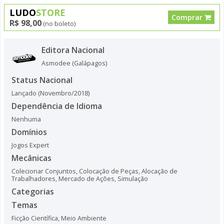
LUDO
STORE
Comprar
R$ 98,00
(no boleto)
Editora Nacional
Asmodee (Galápagos)
Status Nacional
Lançado (Novembro/2018)
Dependência de Idioma
Nenhuma
Domínios
Jogos Expert
Mecânicas
Colecionar Conjuntos
,
Colocação de Peças
,
Alocação de
Trabalhadores
,
Mercado de Ações
,
Simulação
Categorias
Temas
Ficção Científica
,
Meio Ambiente