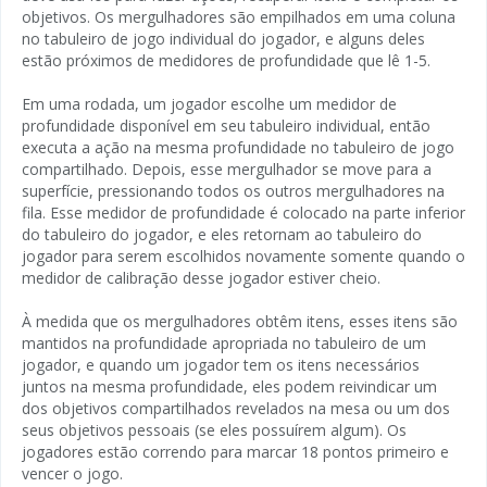
objetivos. Os mergulhadores são empilhados em uma coluna
no tabuleiro de jogo individual do jogador, e alguns deles
estão próximos de medidores de profundidade que lê 1-5.
Em uma rodada, um jogador escolhe um medidor de
profundidade disponível em seu tabuleiro individual, então
executa a ação na mesma profundidade no tabuleiro de jogo
compartilhado. Depois, esse mergulhador se move para a
superfície, pressionando todos os outros mergulhadores na
fila. Esse medidor de profundidade é colocado na parte inferior
do tabuleiro do jogador, e eles retornam ao tabuleiro do
jogador para serem escolhidos novamente somente quando o
medidor de calibração desse jogador estiver cheio.
À medida que os mergulhadores obtêm itens, esses itens são
mantidos na profundidade apropriada no tabuleiro de um
jogador, e quando um jogador tem os itens necessários
juntos na mesma profundidade, eles podem reivindicar um
dos objetivos compartilhados revelados na mesa ou um dos
seus objetivos pessoais (se eles possuírem algum). Os
jogadores estão correndo para marcar 18 pontos primeiro e
vencer o jogo.