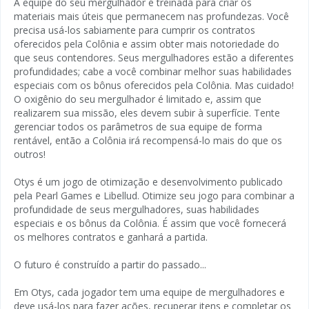
A equipe do seu mergulhador é treinada para criar os
materiais mais úteis que permanecem nas profundezas. Você
precisa usá-los sabiamente para cumprir os contratos
oferecidos pela Colônia e assim obter mais notoriedade do
que seus contendores. Seus mergulhadores estão a diferentes
profundidades; cabe a você combinar melhor suas habilidades
especiais com os bônus oferecidos pela Colônia. Mas cuidado!
O oxigênio do seu mergulhador é limitado e, assim que
realizarem sua missão, eles devem subir à superfície. Tente
gerenciar todos os parâmetros de sua equipe de forma
rentável, então a Colônia irá recompensá-lo mais do que os
outros!
Otys é um jogo de otimização e desenvolvimento publicado
pela Pearl Games e Libellud. Otimize seu jogo para combinar a
profundidade de seus mergulhadores, suas habilidades
especiais e os bônus da Colônia. É assim que você fornecerá
os melhores contratos e ganhará a partida.
O futuro é construído a partir do passado...
Em Otys, cada jogador tem uma equipe de mergulhadores e
deve usá-los para fazer ações, recuperar itens e completar os