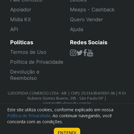
Apoiador
Meeps - Cashback
Mídia Kit
Quero Vender
API
Ajuda
Políticas
Redes Sociais
Termos de Uso
Política de Privacidade
Devolução e
Reembolso
LUDOPEDIA COMERCIO LTDA - ME | CNPJ: 29.334.854/0001-96 | R Dr
Rubens Gomes Bueno, 395 - São Paulo/SP |
contato@ludopedia.com.br
Este site utiliza cookies, conforme explicado em nossa
Política de Privacidade
. Ao continuar navegando, você
concorda com as condições.
ENTENDI