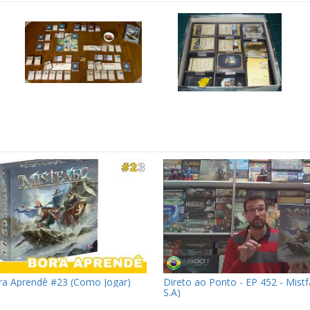
ora Aprendê #23 (Como Jogar)
Direto ao Ponto - EP 452 - Mistfa
S.A)