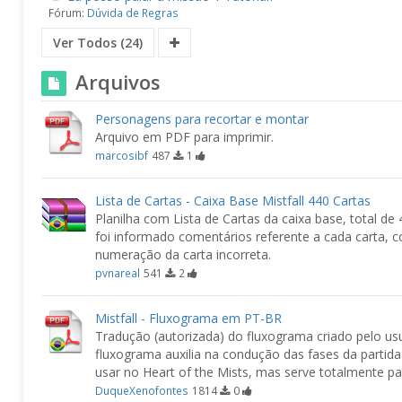
Fórum:
Dúvida de Regras
Ver Todos (24)
Arquivos
Personagens para recortar e montar
Arquivo em PDF para imprimir.
marcosibf
487
1
Lista de Cartas - Caixa Base Mistfall 440 Cartas
Planilha com Lista de Cartas da caixa base, total d
foi informado comentários referente a cada carta, 
numeração da carta incorreta.
pvnareal
541
2
Mistfall - Fluxograma em PT-BR
Tradução (autorizada) do fluxograma criado pelo us
fluxograma auxilia na condução das fases da partida
usar no Heart of the Mists, mas serve totalmente par
DuqueXenofontes
1814
0