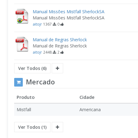
Manual Missões Mistfall SherlockSA
Manual Missões Mistfall SherlockSA
aitojr
1367
0
Manual de Regras Sherlock
Manual de Regras Sherlock
aitojr
2448
2
Ver Todos (6)
Mercado
Produto
Cidade
Mistfall
Americana
Ver Todos (1)