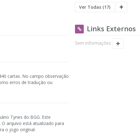
Ver Todas (17)
Links Externos
Sem informações
e 440 cartas. No campo observação
como erros de tradução ou
uário Tynes do BGG. Este
. O arquivo está atualizado para
a o jogo original.