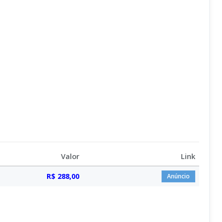
Valor
Link
R$ 288,00
Anúncio