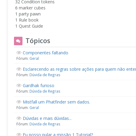
32 Condition tokens
6 marker cubes
1 party pawn
1 Rule book
1 Quest Guide
Tópicos
Componentes faltando
Fórum:
Geral
Esclarecendo as regras sobre ações para quem não ent
Fórum:
Dúvida de Regras
Gardhak furioso
Fórum:
Dúvida de Regras
Mistfall um Phatfinder sem dados.
Fórum:
Geral
Dúvidas e mais dúvidas...
Fórum:
Dúvida de Regras
Eu posso pular a missão 1 Tutorial?