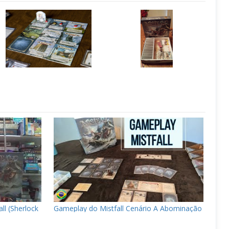
ll (Sherlock
Gameplay do Mistfall Cenário A Abominação