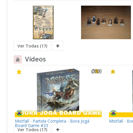
Ver Todas (17)
Vídeos
Mistfall - Partida Completa - Bora Jogá
Mistfall - B
Board Game #23
Ver Todos (17)