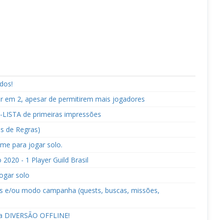
dos!
r em 2, apesar de permitirem mais jogadores
-LISTA de primeiras impressões
s de Regras)
me para jogar solo.
2020 - 1 Player Guild Brasil
ogar solo
s e/ou modo campanha (quests, buscas, missões,
a DIVERSÃO OFFLINE!