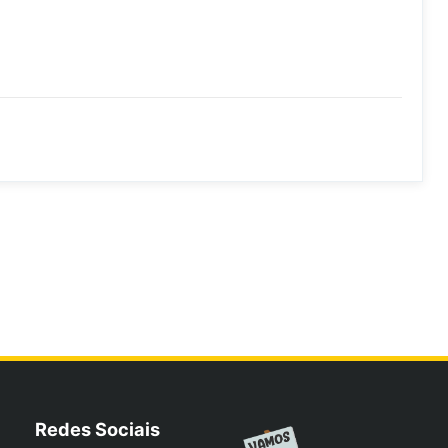
Redes Sociais