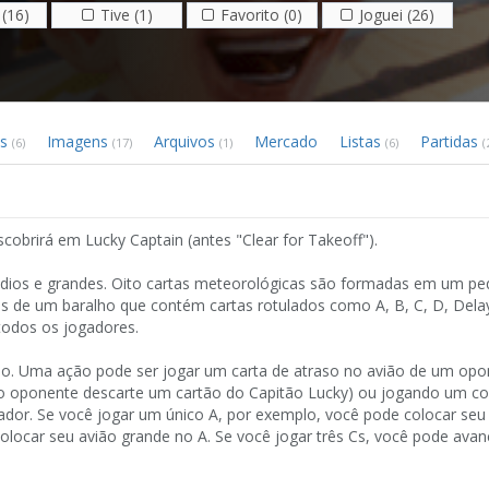
(16)
Tive (1)
Favorito (0)
Joguei (26)
os
Imagens
Arquivos
Mercado
Listas
Partidas
(6)
(17)
(1)
(6)
(
cobrirá em Lucky Captain (antes "Clear for Takeoff").
édios e grandes. Oito cartas meteorológicas são formadas em um p
s de um baralho que contém cartas rotulados como A, B, C, D, Dela
 todos os jogadores.
o. Uma ação pode ser jogar um carta de atraso no avião de um opo
o oponente descarte um cartão do Capitão Lucky) ou jogando um co
ador. Se você jogar um único A, por exemplo, você pode colocar se
colocar seu avião grande no A. Se você jogar três Cs, você pode avan