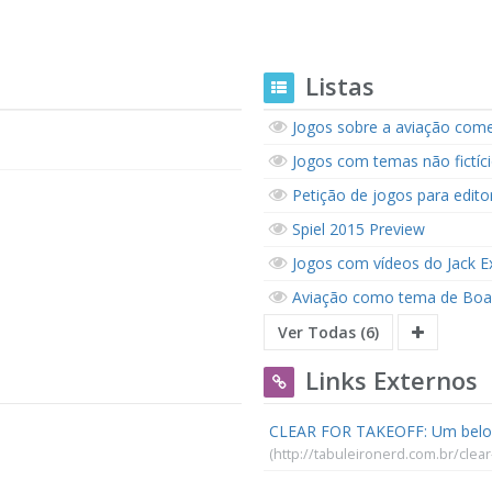
Listas
Jogos sobre a aviação comerc
Jogos com temas não fictíc
Petição de jogos para editor
Spiel 2015 Preview
Jogos com vídeos do Jack E
Aviação como tema de Bo
Ver Todas (6)
Links Externos
CLEAR FOR TAKEOFF: Um belo b
(http://tabuleironerd.com.br/clea