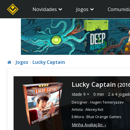
Novidades
Jogos
Comunid
Jogos
Lucky Captain
Lucky Captain
(201
Idade
9 +
0 min
2 a 4 jogad
Designer :
Hagen Temeryazev
Artista :
Alexey Kot
Editora :
Blue Orange Games
Minha Avaliação:
-