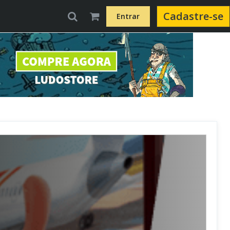
Cadastre-se
Entrar