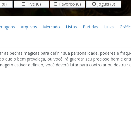
 (0)
Tive (0)
Favorito (0)
Joguei (0)
Imagens
Arquivos
Mercado
Listas
Partidas
Links
Gráfi
ar as pedras mágicas para definir sua personalidade, poderes e fraqu
o que o bem prevaleça, ou você irá guardar seu precioso bem e ent
em estiver definido, você deverá lutar para controlar ou destruir o