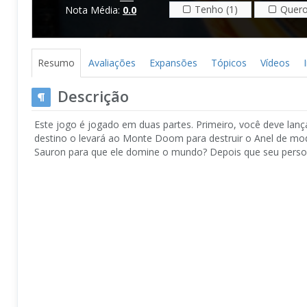
Tenho (1)
Quero
Nota Média:
0.0
Resumo
Avaliações
Expansões
Tópicos
Vídeos
Descrição
Este jogo é jogado em duas partes. Primeiro, você deve lanç
destino o levará ao Monte Doom para destruir o Anel de mod
Sauron para que ele domine o mundo? Depois que seu personag