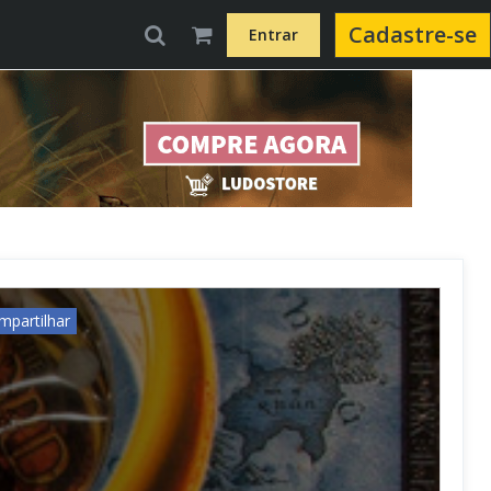
Cadastre-se
Entrar
mpartilhar