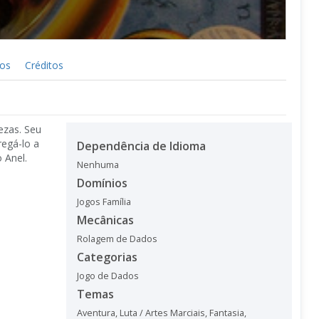
cos
Créditos
ezas. Seu
regá-lo a
Dependência de Idioma
 Anel.
Nenhuma
Domínios
Jogos Família
Mecânicas
Rolagem de Dados
Categorias
Jogo de Dados
Temas
Aventura
,
Luta / Artes Marciais
,
Fantasia
,