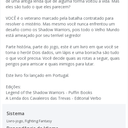
de uma antiga lenda que de alguma forma voltou à vida. Mas
eles são tudo o que eles parecem?
VOCÊ é o veterano marcado pela batalha contratado para
resolver o mistério. Mas mesmo você nunca enfrentou um
desafio como os Shadow Warriors, pois todo o Velho Mundo
está ameaçado por seu terrível segredo!
Parte história, parte do jogo, este é um livro em que você se
torna o herói! Dois dados, um lápis e uma borracha são tudo
o que você precisa. Você decide quais as rotas a seguir, quais
perigos para arriscar e quais inimigos para lutar.
Este livro foi lançado em Portugal.
Edições:
Legend of the Shadow Warriors - Puffin Books
A Lenda dos Cavaleiros das Trevas - Editorial Verbo
Sistema
Livro-jogo
,
Fighting Fantasy