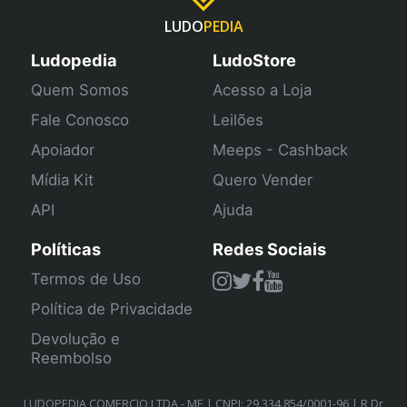
LUDO
PEDIA
Ludopedia
LudoStore
Quem Somos
Acesso a Loja
Fale Conosco
Leilões
Apoiador
Meeps - Cashback
Mídia Kit
Quero Vender
API
Ajuda
Políticas
Redes Sociais
Termos de Uso
Política de Privacidade
Devolução e
Reembolso
LUDOPEDIA COMERCIO LTDA - ME | CNPJ: 29.334.854/0001-96 | R Dr