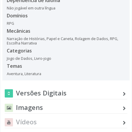
Dependência de Idioma
Não jogável em outra língua
Domínios
RPG
Mecânicas
Narração de Histórias
,
Papel e Caneta
,
Rolagem de Dados
,
RPG
,
Escolha Narrativa
Categorias
Jogo de Dados
,
Livro-jogo
Temas
Aventura
,
Literatura
Versões Digitais
Imagens
Vídeos