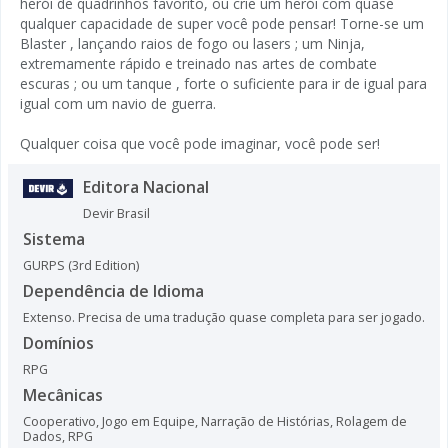
herói de quadrinhos favorito, ou crie um herói com quase
qualquer capacidade de super você pode pensar! Torne-se um
Blaster , lançando raios de fogo ou lasers ; um Ninja,
extremamente rápido e treinado nas artes de combate
escuras ; ou um tanque , forte o suficiente para ir de igual para
igual com um navio de guerra.
Qualquer coisa que você pode imaginar, você pode ser!
Editora Nacional
Devir Brasil
Sistema
GURPS (3rd Edition)
Dependência de Idioma
Extenso. Precisa de uma tradução quase completa para ser jogado.
Domínios
RPG
Mecânicas
Cooperativo
,
Jogo em Equipe
,
Narração de Histórias
,
Rolagem de
Dados
,
RPG