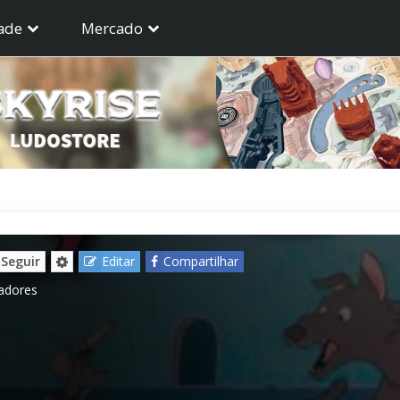
ade
Mercado
Seguir
Editar
Compartilhar
gadores