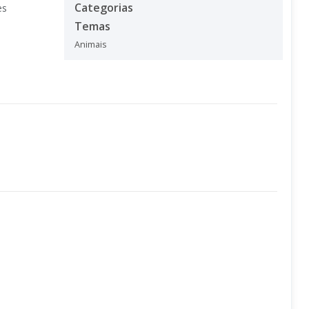
Categorias
es
Temas
Animais