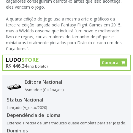
caçadores conseguirem derrotá-lo antes que isso aconteça,
eles vencem o jogo.
A quarta edição do jogo usa a mesma arte e gráficos da
terceira edição lançada pela Fantasy Flight Games em 2015,
mas a WizKids observa que incluirá "um novo e melhorado
livro de regras, cartas maiores do tamanho de pôquer e
miniaturas totalmente pintadas para Drácula e cada um dos
Caçadores".
LUDO
STORE
Comprar
R$ 446,34
(no boleto)
Editora Nacional
Asmodee (Galápagos)
Status Nacional
Lançado (Agosto/2020)
Dependência de Idioma
Extenso. Precisa de uma tradução quase completa para ser jogado.
Domínios