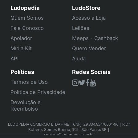
Ludopedia
LudoStore
Quem Somos
Acesso a Loja
Fale Conosco
Leilões
Apoiador
Meeps - Cashback
Mídia Kit
Quero Vender
API
Ajuda
Políticas
Redes Sociais
Termos de Uso
Política de Privacidade
Devolução e
Reembolso
LUDOPEDIA COMERCIO LTDA - ME | CNPJ: 29.334.854/0001-96 | R Dr
Rubens Gomes Bueno, 395 - São Paulo/SP |
contato@ludopedia.com.br