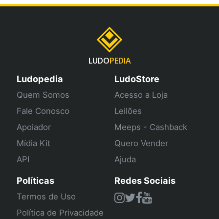
LUDO
PEDIA
Ludopedia
LudoStore
Quem Somos
Acesso a Loja
Fale Conosco
Leilões
Apoiador
Meeps - Cashback
Mídia Kit
Quero Vender
API
Ajuda
Políticas
Redes Sociais
Termos de Uso
Política de Privacidade