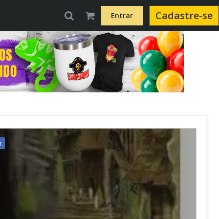
Cadastre-se
Entrar
r