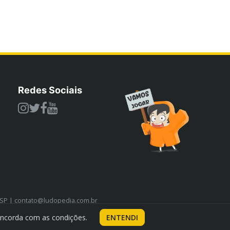
Redes Sociais
/SP | contato@ludopedia.com.br
oncorda com as condições.
ENTENDI