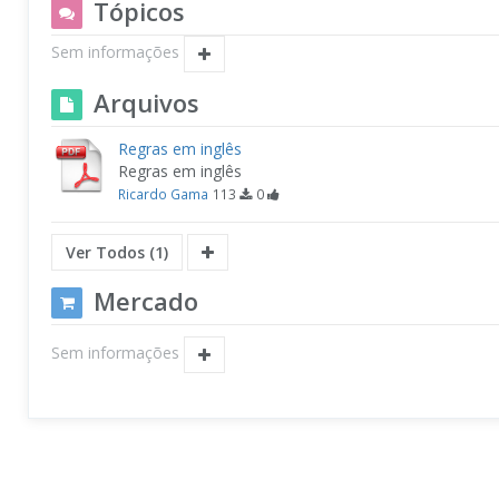
Tópicos
Sem informações
Arquivos
Regras em inglês
Regras em inglês
Ricardo Gama
113
0
Ver Todos (1)
Mercado
Sem informações