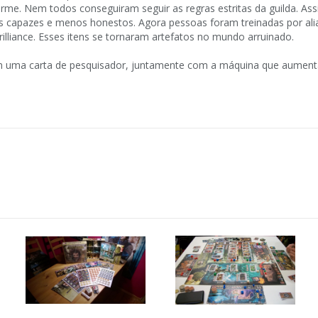
rme. Nem todos conseguiram seguir as regras estritas da guilda. Ass
capazes e menos honestos. Agora pessoas foram treinadas por ali
illiance. Esses itens se tornaram artefatos no mundo arruinado.
m uma carta de pesquisador, juntamente com a máquina que aument