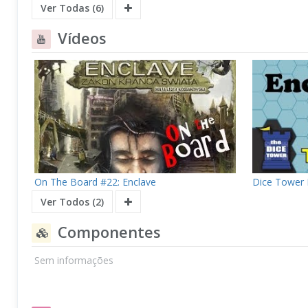
Ver Todas (6)
Vídeos
On The Board #22: Enclave
Dice Tower 
Ver Todos (2)
Componentes
Sem informações