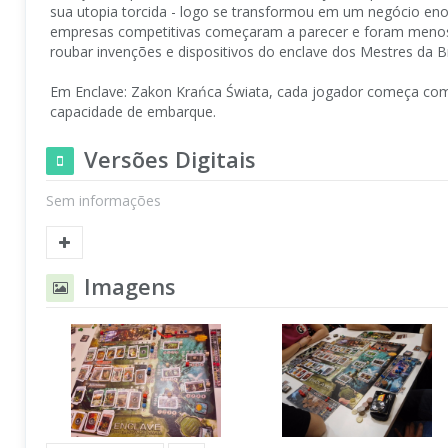
sua utopia torcida - logo se transformou em um negócio eno
empresas competitivas começaram a parecer e foram menos 
roubar invenções e dispositivos do enclave dos Mestres da Br
Em Enclave: Zakon Krańca Świata, cada jogador começa co
capacidade de embarque.
Versões Digitais
Sem informações
Imagens