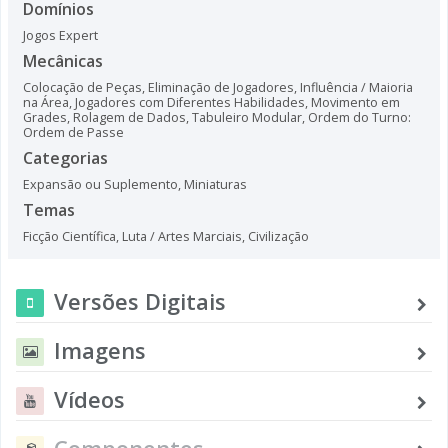
Domínios
Jogos Expert
Mecânicas
Colocação de Peças
,
Eliminação de Jogadores
,
Influência / Maioria
na Área
,
Jogadores com Diferentes Habilidades
,
Movimento em
Grades
,
Rolagem de Dados
,
Tabuleiro Modular
,
Ordem do Turno:
Ordem de Passe
Categorias
Expansão ou Suplemento
,
Miniaturas
Temas
Ficção Científica
,
Luta / Artes Marciais
,
Civilização
Versões Digitais
Imagens
Vídeos
Componentes