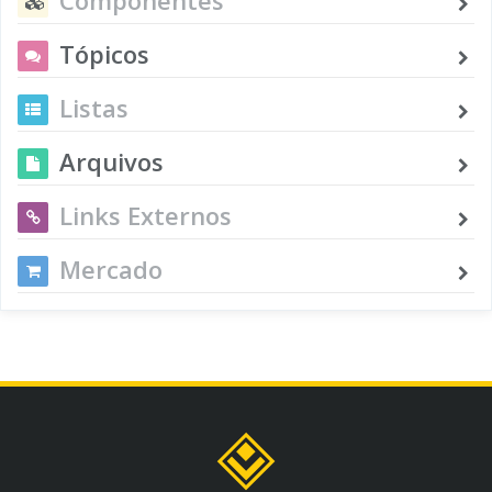
Tópicos
Listas
Arquivos
Links Externos
Mercado