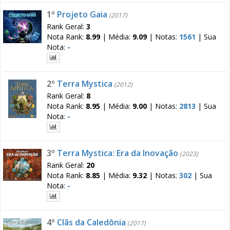
1º
Projeto Gaia
(2017)
Rank Geral:
3
Nota Rank:
8.99
|
Média:
9.09
|
Notas:
1561
|
Sua
Nota:
-
2º
Terra Mystica
(2012)
Rank Geral:
8
Nota Rank:
8.95
|
Média:
9.00
|
Notas:
2813
|
Sua
Nota:
-
3º
Terra Mystica: Era da Inovação
(2023)
Rank Geral:
20
Nota Rank:
8.85
|
Média:
9.32
|
Notas:
302
|
Sua
Nota:
-
4º
Clãs da Caledônia
(2017)