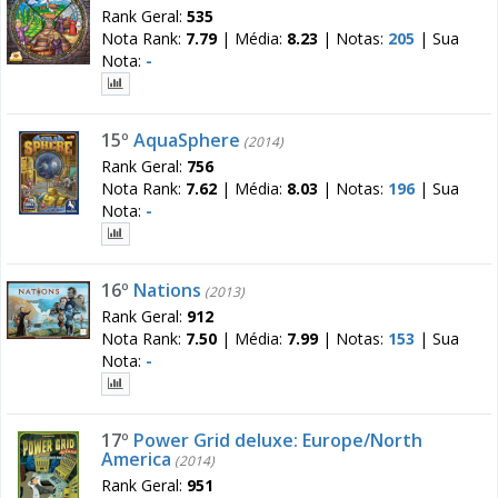
Rank Geral:
535
Nota Rank:
7.79
|
Média:
8.23
|
Notas:
205
|
Sua
Nota:
-
15º
AquaSphere
(2014)
Rank Geral:
756
Nota Rank:
7.62
|
Média:
8.03
|
Notas:
196
|
Sua
Nota:
-
16º
Nations
(2013)
Rank Geral:
912
Nota Rank:
7.50
|
Média:
7.99
|
Notas:
153
|
Sua
Nota:
-
17º
Power Grid deluxe: Europe/North
America
(2014)
Rank Geral:
951