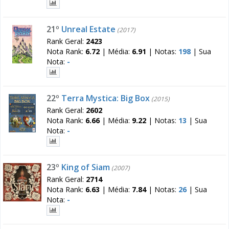
21º
Unreal Estate
(2017)
Rank Geral:
2423
Nota Rank:
6.72
|
Média:
6.91
|
Notas:
198
|
Sua
Nota:
-
22º
Terra Mystica: Big Box
(2015)
Rank Geral:
2602
Nota Rank:
6.66
|
Média:
9.22
|
Notas:
13
|
Sua
Nota:
-
23º
King of Siam
(2007)
Rank Geral:
2714
Nota Rank:
6.63
|
Média:
7.84
|
Notas:
26
|
Sua
Nota:
-