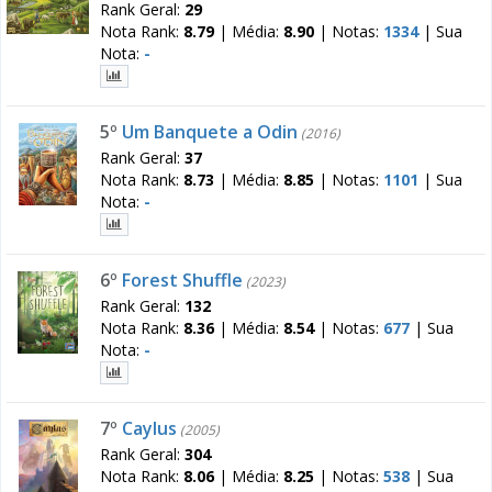
Rank Geral:
29
Nota Rank:
8.79
|
Média:
8.90
|
Notas:
1334
|
Sua
Nota:
-
5º
Um Banquete a Odin
(2016)
Rank Geral:
37
Nota Rank:
8.73
|
Média:
8.85
|
Notas:
1101
|
Sua
Nota:
-
6º
Forest Shuffle
(2023)
Rank Geral:
132
Nota Rank:
8.36
|
Média:
8.54
|
Notas:
677
|
Sua
Nota:
-
7º
Caylus
(2005)
Rank Geral:
304
Nota Rank:
8.06
|
Média:
8.25
|
Notas:
538
|
Sua