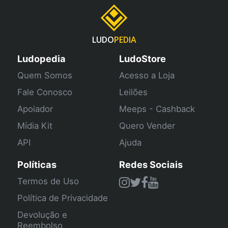
LUDO
PEDIA
Ludopedia
LudoStore
Quem Somos
Acesso a Loja
Fale Conosco
Leilões
Apoiador
Meeps - Cashback
Mídia Kit
Quero Vender
API
Ajuda
Políticas
Redes Sociais
Termos de Uso
Política de Privacidade
Devolução e
Reembolso