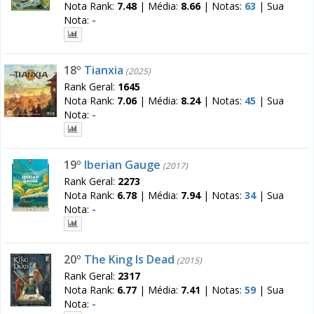
Nota Rank:
7.48
|
Média:
8.66
|
Notas:
63
|
Sua
Nota:
-
18º
Tianxia
(2025)
Rank Geral:
1645
Nota Rank:
7.06
|
Média:
8.24
|
Notas:
45
|
Sua
Nota:
-
19º
Iberian Gauge
(2017)
Rank Geral:
2273
Nota Rank:
6.78
|
Média:
7.94
|
Notas:
34
|
Sua
Nota:
-
20º
The King Is Dead
(2015)
Rank Geral:
2317
Nota Rank:
6.77
|
Média:
7.41
|
Notas:
59
|
Sua
Nota:
-