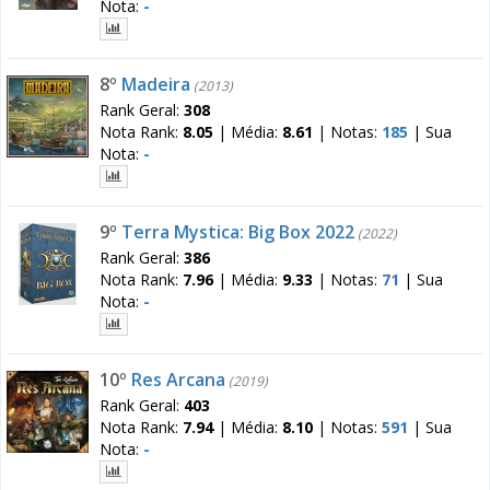
Nota:
-
8º
Madeira
(2013)
Rank Geral:
308
Nota Rank:
8.05
|
Média:
8.61
|
Notas:
185
|
Sua
Nota:
-
9º
Terra Mystica: Big Box 2022
(2022)
Rank Geral:
386
Nota Rank:
7.96
|
Média:
9.33
|
Notas:
71
|
Sua
Nota:
-
10º
Res Arcana
(2019)
Rank Geral:
403
Nota Rank:
7.94
|
Média:
8.10
|
Notas:
591
|
Sua
Nota:
-