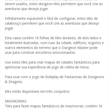
serem usados, estes dungeon tiles permitem que você crie as
aventuras que deseja jogar.
Infinitamente expansível e fácil de configurar, estes tiles de
calabouço permitem que você crie as aventuras que deseja
jogar.
Esta caixa contém 16 folhas de tiles duráveis, de dois lados e
totalmente ilustradas, com ruas da cidade, edifícios, esgotos e
outros elementos do terreno que o Dungeon Master pode
usar para construir encontros emocionantes.
Use estes tiles para criar mapas de cidades fantásticos para
aprimorar sua experiência de jogo de roleta de mesa.
Para usar com o Jogo de Roleplay de Fantasmas de Dungeons
& Dragons.
Eles estão disponíveis em três conjuntos:
MASMORRAS
Tiles para fazer mapas fantásticos de masmorras: contém 16