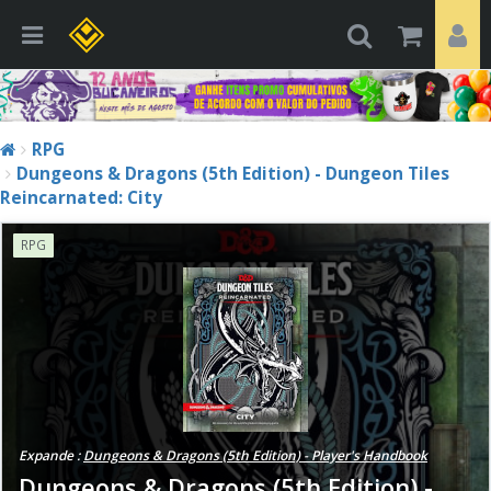
RPG
Dungeons & Dragons (5th Edition) - Dungeon Tiles
Reincarnated: City
RPG
Expande :
Dungeons & Dragons (5th Edition) - Player's Handbook
Dungeons & Dragons (5th Edition) -