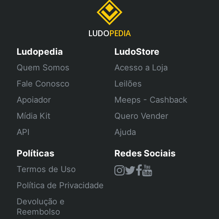
LUDO
PEDIA
Ludopedia
LudoStore
Quem Somos
Acesso a Loja
Fale Conosco
Leilões
Apoiador
Meeps - Cashback
Mídia Kit
Quero Vender
API
Ajuda
Políticas
Redes Sociais
Termos de Uso
Política de Privacidade
Devolução e
Reembolso