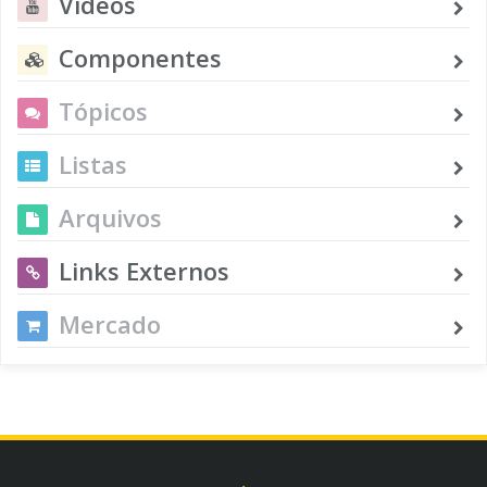
Vídeos
Componentes
Tópicos
Listas
Arquivos
Links Externos
Mercado