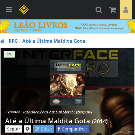
RPG
Até a Última Maldita Gota
RPG
Expande :
Interface Zero 2.0: Full Metal Cyberpunk
Até a Última Maldita Gota
(2014)
Seguir
Editar
Compartilhar