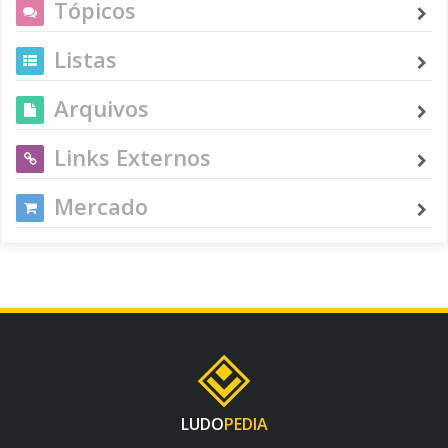
Tópicos
Listas
Arquivos
Links Externos
Mercado
LUDO
PEDIA