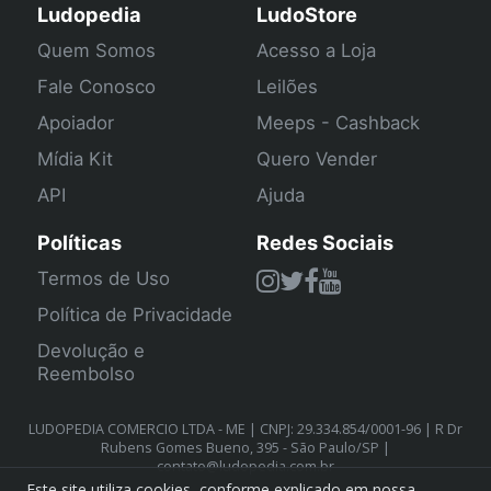
Ludopedia
LudoStore
Quem Somos
Acesso a Loja
Fale Conosco
Leilões
Apoiador
Meeps - Cashback
Mídia Kit
Quero Vender
API
Ajuda
Políticas
Redes Sociais
Termos de Uso
Política de Privacidade
Devolução e
Reembolso
LUDOPEDIA COMERCIO LTDA - ME | CNPJ: 29.334.854/0001-96 | R Dr
Rubens Gomes Bueno, 395 - São Paulo/SP |
contato@ludopedia.com.br
Este site utiliza cookies, conforme explicado em nossa