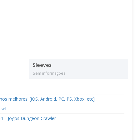
Sleeves
Sem informações
e nos melhores! [iOS, Android, PC, PS, Xbox, etc]
sel
 34 – Jogos Dungeon Crawler