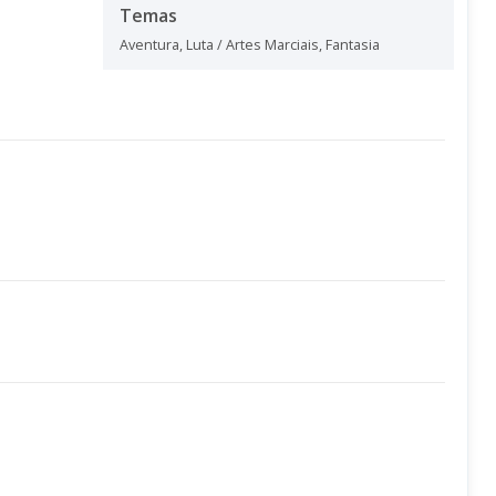
Temas
Aventura
,
Luta / Artes Marciais
,
Fantasia