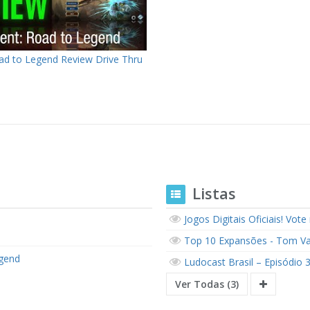
ad to Legend Review Drive Thru
Listas
Jogos Digitais Oficiais! Vot
Top 10 Expansões - Tom Va
egend
Ludocast Brasil – Episódio
Ver Todas (3)