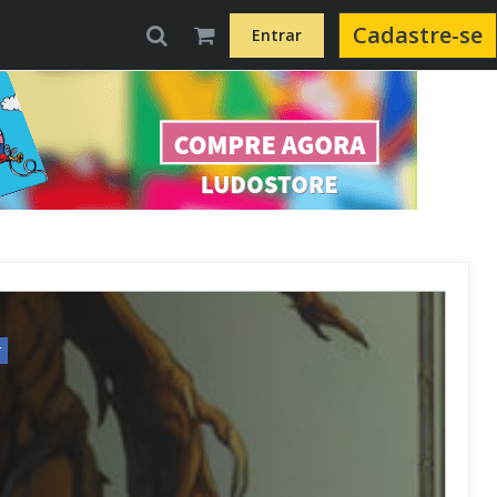
Cadastre-se
Entrar
r