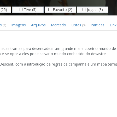
(25)
Tive (5)
Favorito (2)
Joguei (3)
os
Imagens
Arquivos
Mercado
Listas
Partidas
Lin
(2)
(3)
 suas tramas para desencadear um grande mal e cobrir o mundo de 
ro e se opor a eles pode salvar o mundo conhecido do desastre.
Descent, com a introdução de regras de campanha e um mapa terres