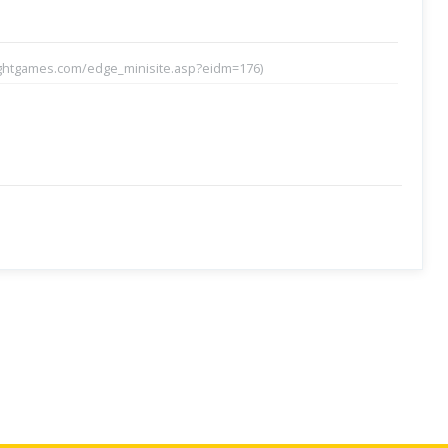
ightgames.com/edge_minisite.asp?eidm=176)