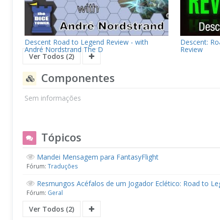
Descent Road to Legend Review - with
Descent: Ro
André Nordstrand The D
Review
Ver Todos (2)
Componentes
Sem informações
Tópicos
Mandei Mensagem para FantasyFlight
Fórum:
Traduções
Resmungos Acéfalos de um Jogador Eclético: Road to L
Fórum:
Geral
Ver Todos (2)