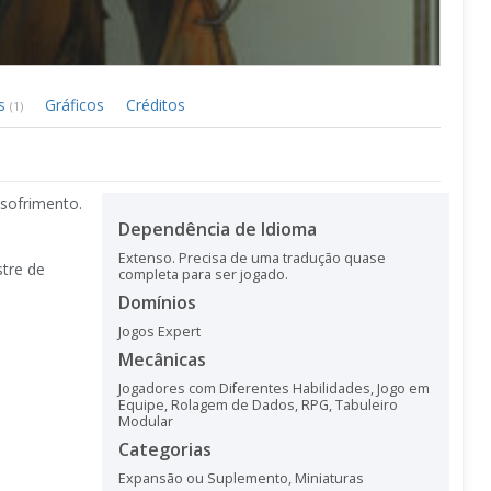
ks
Gráficos
Créditos
(1)
sofrimento.
Dependência de Idioma
Extenso. Precisa de uma tradução quase
tre de
completa para ser jogado.
Domínios
Jogos Expert
Mecânicas
Jogadores com Diferentes Habilidades
,
Jogo em
Equipe
,
Rolagem de Dados
,
RPG
,
Tabuleiro
Modular
Categorias
Expansão ou Suplemento
,
Miniaturas