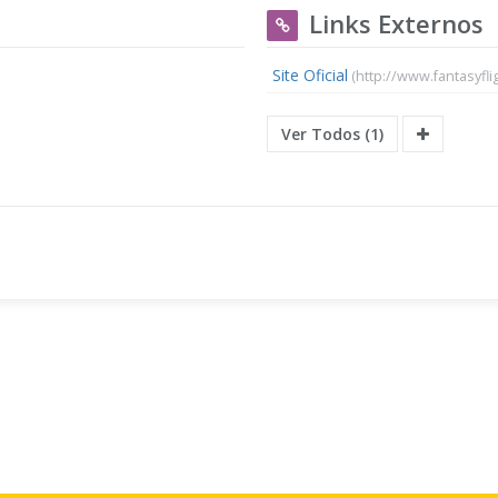
Links Externos
Site Oficial
(http://www.fantasyfl
Ver Todos (1)