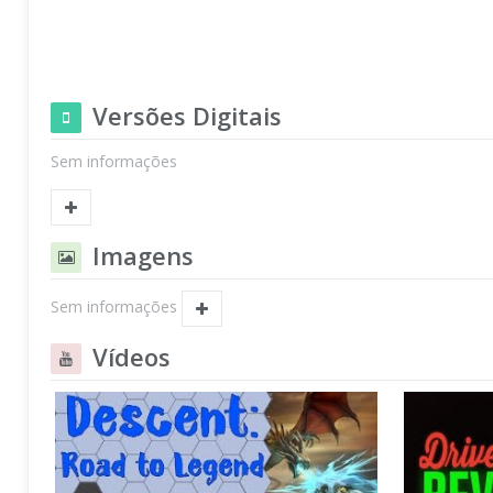
Versões Digitais
Sem informações
Imagens
Sem informações
Vídeos