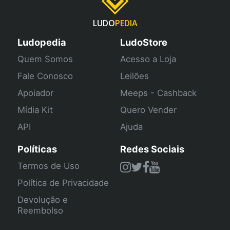
LUDO
PEDIA
Ludopedia
LudoStore
Quem Somos
Acesso a Loja
Fale Conosco
Leilões
Apoiador
Meeps - Cashback
Mídia Kit
Quero Vender
API
Ajuda
Políticas
Redes Sociais
Termos de Uso
Política de Privacidade
Devolução e
Reembolso