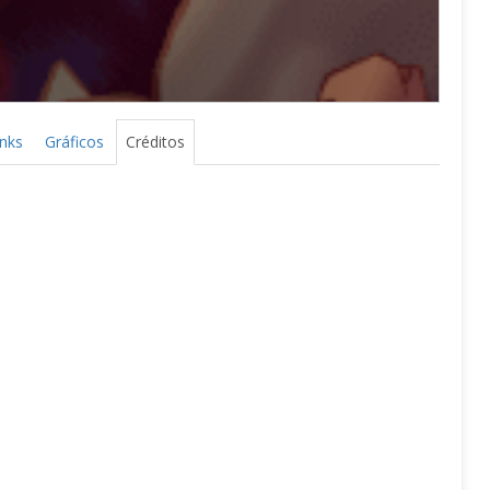
inks
Gráficos
Créditos