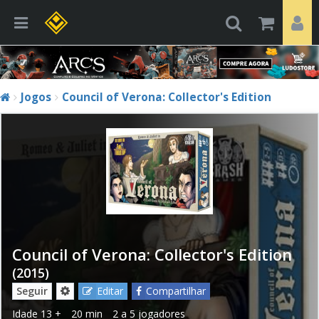
Jogos
Council of Verona: Collector's Edition
Council of Verona: Collector's Edition
(2015)
Seguir
Editar
Compartilhar
Idade
13 +
20 min
2 a 5 jogadores