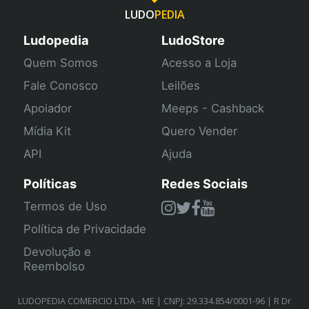
LUDO
PEDIA
Ludopedia
LudoStore
Quem Somos
Acesso a Loja
Fale Conosco
Leilões
Apoiador
Meeps - Cashback
Mídia Kit
Quero Vender
API
Ajuda
Políticas
Redes Sociais
Termos de Uso
Política de Privacidade
Devolução e
Reembolso
LUDOPEDIA COMERCIO LTDA - ME | CNPJ: 29.334.854/0001-96 | R Dr