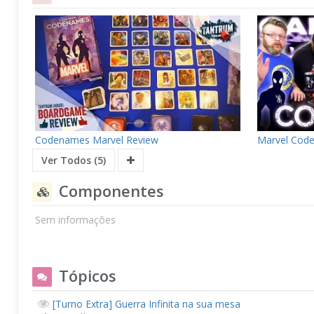
Codenames Marvel Review
Marvel Cod
Ver Todos (5)
Componentes
Sem informações
Tópicos
[Turno Extra] Guerra Infinita na sua mesa