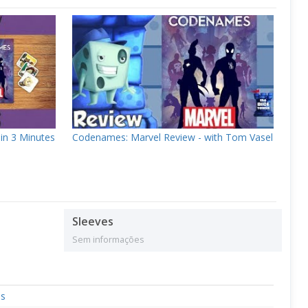
in 3 Minutes
Codenames: Marvel Review - with Tom Vasel
Sleeves
Sem informações
es