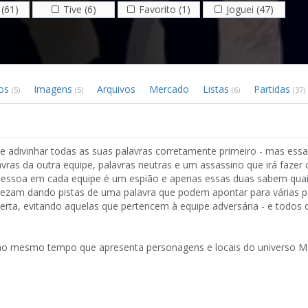
(61)
Tive (6)
Favorito (1)
Joguei (47)
eos
Imagens
Arquivos
Mercado
Listas
Partidas
(5)
(5)
(6)
(37)
divinhar todas as suas palavras corretamente primeiro - mas essa
avras da outra equipe, palavras neutras e um assassino que irá fazer
 pessoa em cada equipe é um espião e apenas essas duas sabem quai
vezam dando pistas de uma palavra que podem apontar para várias p
erta, evitando aquelas que pertencem à equipe adversária - e todos
o mesmo tempo que apresenta personagens e locais do universo M