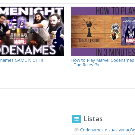
enames GAME NIGHT!!
How to Play Marvel Codenames 
- The Rules Girl
Listas
Codenames e suas variaçõ