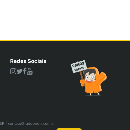
Redes Sociais
/SP | contato@ludopedia.com.br