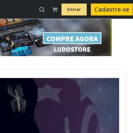
Cadastre-se
Entrar