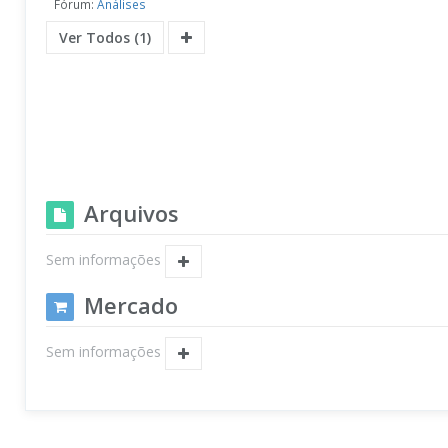
Fórum:
Análises
Ver Todos (1)
Arquivos
Sem informações
Mercado
Sem informações