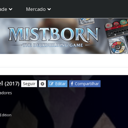
ade
Mercado
l
(2017)
Seguir
Editar
Compartilhar
gadores
Edition