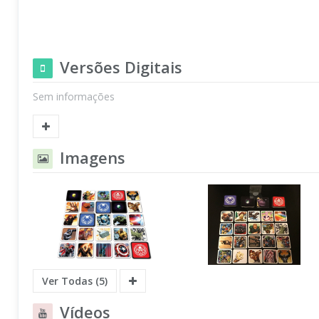
Versões Digitais
Sem informações
Imagens
Ver Todas (5)
Vídeos