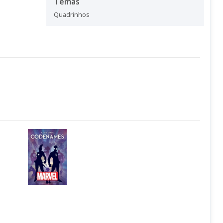
Temas
Quadrinhos