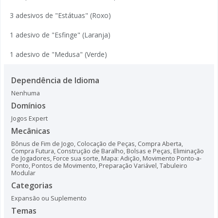
3 adesivos de "Estátuas" (Roxo)
1 adesivo de "Esfinge" (Laranja)
1 adesivo de "Medusa" (Verde)
Dependência de Idioma
Nenhuma
Domínios
Jogos Expert
Mecânicas
Bônus de Fim de Jogo
,
Colocação de Peças
,
Compra Aberta
,
Compra Futura
,
Construção de Baralho, Bolsas e Peças
,
Eliminação
de Jogadores
,
Force sua sorte
,
Mapa: Adição
,
Movimento Ponto-a-
Ponto
,
Pontos de Movimento
,
Preparação Variável
,
Tabuleiro
Modular
Categorias
Expansão ou Suplemento
Temas