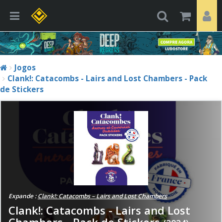
Jogos
Clank!: Catacombs - Lairs and Lost Chambers - Pack
de Stickers
Expande :
Clank!: Catacombs – Lairs and Lost Chambers
Clank!: Catacombs - Lairs and Lost
Chambers - Pack de Stickers