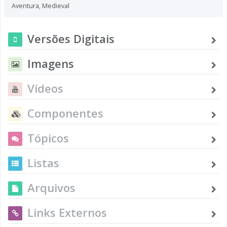
Aventura
,
Medieval
Versões Digitais
Imagens
Vídeos
Componentes
Tópicos
Listas
Arquivos
Links Externos