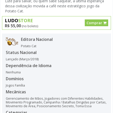
Lute para salvar, ou quem sabe saquear, a última esperança
dessa civilização movida a café neste estratégico jogo da
Potato Cat.
LUDO
STORE
Comprar
R$ 55,00
(no boleto)
Editora Nacional
Potato Cat
Status Nacional
Lançado (Março/2018)
Dependência de Idioma
Nenhuma
Domínios
Jogos Família
Mecânicas
Gerenciamento de Mãos
,
Jogadores com Diferentes Habilidades
,
Movimento Programado
,
Campanha / Batalhas Dirigidas por Cartas
,
Movimento de Área
,
Posicionamento Secreto
,
Toma Essa
Categorias