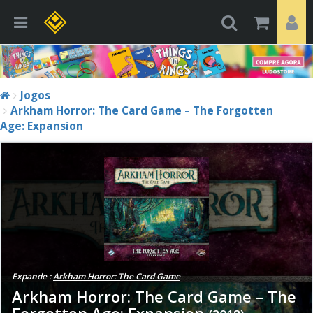
Jogos
Arkham Horror: The Card Game – The Forgotten
Age: Expansion
Expande :
Arkham Horror: The Card Game
Arkham Horror: The Card Game – The
Forgotten Age: Expansion