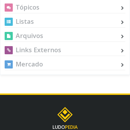
Tópicos
Listas
Arquivos
Links Externos
Mercado
LUDO
PEDIA