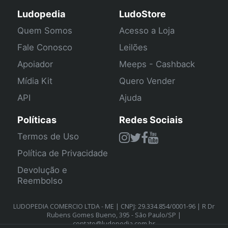
Ludopedia
LudoStore
Quem Somos
Acesso a Loja
Fale Conosco
Leilões
Apoiador
Meeps - Cashback
Mídia Kit
Quero Vender
API
Ajuda
Políticas
Redes Sociais
Termos de Uso
Política de Privacidade
Devolução e
Reembolso
LUDOPEDIA COMERCIO LTDA - ME | CNPJ: 29.334.854/0001-96 | R Dr
Rubens Gomes Bueno, 395 - São Paulo/SP |
contato@ludopedia.com.br