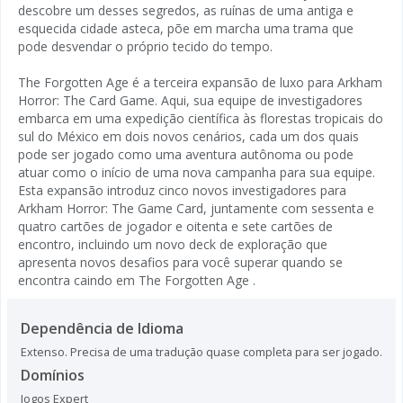
descobre um desses segredos, as ruínas de uma antiga e
esquecida cidade asteca, põe em marcha uma trama que
pode desvendar o próprio tecido do tempo.
The Forgotten Age é a terceira expansão de luxo para Arkham
Horror: The Card Game. Aqui, sua equipe de investigadores
embarca em uma expedição científica às florestas tropicais do
sul do México em dois novos cenários, cada um dos quais
pode ser jogado como uma aventura autônoma ou pode
atuar como o início de uma nova campanha para sua equipe.
Esta expansão introduz cinco novos investigadores para
Arkham Horror: The Game Card, juntamente com sessenta e
quatro cartões de jogador e oitenta e sete cartões de
encontro, incluindo um novo deck de exploração que
apresenta novos desafios para você superar quando se
encontra caindo em The Forgotten Age .
Dependência de Idioma
Extenso. Precisa de uma tradução quase completa para ser jogado.
Domínios
Jogos Expert