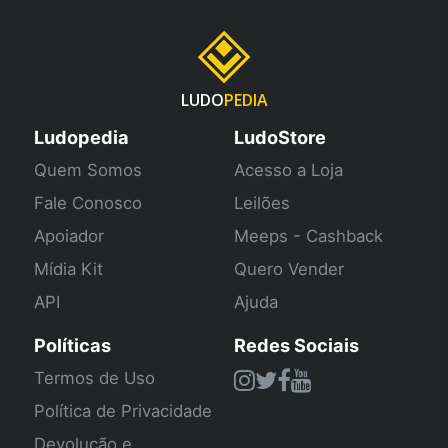
LUDO
PEDIA
Ludopedia
LudoStore
Quem Somos
Acesso a Loja
Fale Conosco
Leilões
Apoiador
Meeps - Cashback
Mídia Kit
Quero Vender
API
Ajuda
Políticas
Redes Sociais
Termos de Uso
Política de Privacidade
Devolução e