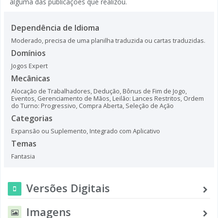
alguma das publicações que realizou.
Dependência de Idioma
Moderado, precisa de uma planilha traduzida ou cartas traduzidas.
Domínios
Jogos Expert
Mecânicas
Alocação de Trabalhadores
,
Dedução
,
Bônus de Fim de Jogo
,
Eventos
,
Gerenciamento de Mãos
,
Leilão: Lances Restritos
,
Ordem
do Turno: Progressivo
,
Compra Aberta
,
Seleção de Ação
Categorias
Expansão ou Suplemento
,
Integrado com Aplicativo
Temas
Fantasia
Versões Digitais
Imagens